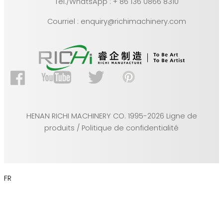
Tél./WhatsApp : + 86 136 0866 8310
Courriel : enquiry@richimachinery.com
HENAN RICHI MACHINERY CO. 1995-2026 Ligne de
produits / Politique de confidentialité
FR