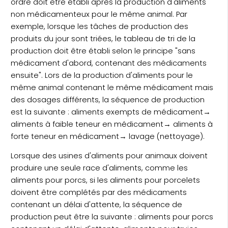
ordre doit être établi après la production d'aliments
non médicamenteux pour le même animal. Par
exemple, lorsque les tâches de production des
produits du jour sont triées, le tableau de tri de la
production doit être établi selon le principe "sans
médicament d'abord, contenant des médicaments
ensuite". Lors de la production d'aliments pour le
même animal contenant le même médicament mais
des dosages différents, la séquence de production
est la suivante : aliments exempts de médicament→
aliments à faible teneur en médicament→ aliments à
forte teneur en médicament→ lavage (nettoyage).
Lorsque des usines d'aliments pour animaux doivent
produire une seule race d'aliments, comme les
aliments pour porcs, si les aliments pour porcelets
doivent être complétés par des médicaments
contenant un délai d'attente, la séquence de
production peut être la suivante : aliments pour porcs