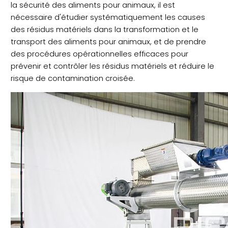
la sécurité des aliments pour animaux, il est
nécessaire d'étudier systématiquement les causes
des résidus matériels dans la transformation et le
transport des aliments pour animaux, et de prendre
des procédures opérationnelles efficaces pour
prévenir et contrôler les résidus matériels et réduire le
risque de contamination croisée.