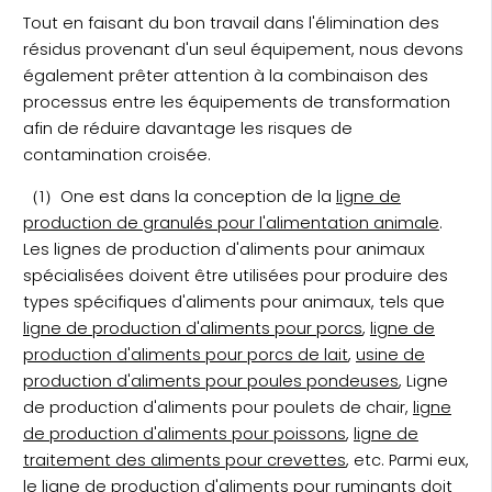
Tout en faisant du bon travail dans l'élimination des
résidus provenant d'un seul équipement, nous devons
également prêter attention à la combinaison des
processus entre les équipements de transformation
afin de réduire davantage les risques de
contamination croisée.
（1）One est dans la conception de la
ligne de
production de granulés pour l'alimentation animale
.
Les lignes de production d'aliments pour animaux
spécialisées doivent être utilisées pour produire des
types spécifiques d'aliments pour animaux, tels que
ligne de production d'aliments pour porcs
,
ligne de
production d'aliments pour porcs de lait
,
usine de
production d'aliments pour poules pondeuses
, Ligne
de production d'aliments pour poulets de chair,
ligne
de production d'aliments pour poissons
,
ligne de
traitement des aliments pour crevettes
, etc. Parmi eux,
le
ligne de production d'aliments pour ruminants
doit