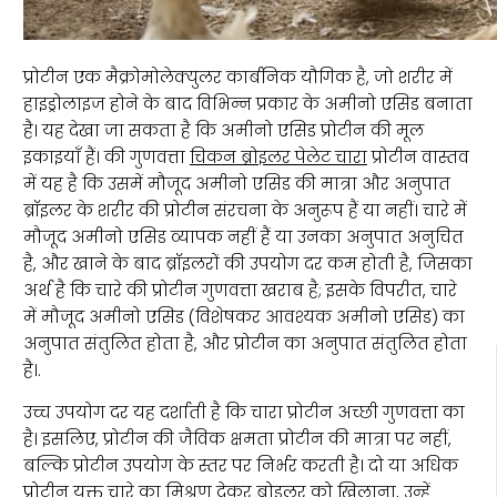
प्रोटीन एक मैक्रोमोलेक्युलर कार्बनिक यौगिक है, जो शरीर में
हाइड्रोलाइज होने के बाद विभिन्न प्रकार के अमीनो एसिड बनाता
है। यह देखा जा सकता है कि अमीनो एसिड प्रोटीन की मूल
इकाइयाँ हैं। की गुणवत्ता
चिकन ब्रोइलर पेलेट चारा
प्रोटीन वास्तव
में यह है कि उसमें मौजूद अमीनो एसिड की मात्रा और अनुपात
ब्रॉइलर के शरीर की प्रोटीन संरचना के अनुरूप हैं या नहीं। चारे में
मौजूद अमीनो एसिड व्यापक नहीं हैं या उनका अनुपात अनुचित
है, और खाने के बाद ब्रॉइलरों की उपयोग दर कम होती है, जिसका
अर्थ है कि चारे की प्रोटीन गुणवत्ता खराब है; इसके विपरीत, चारे
में मौजूद अमीनो एसिड (विशेषकर आवश्यक अमीनो एसिड) का
अनुपात संतुलित होता है, और प्रोटीन का अनुपात संतुलित होता
है।.
उच्च उपयोग दर यह दर्शाती है कि चारा प्रोटीन अच्छी गुणवत्ता का
है। इसलिए, प्रोटीन की जैविक क्षमता प्रोटीन की मात्रा पर नहीं,
बल्कि प्रोटीन उपयोग के स्तर पर निर्भर करती है। दो या अधिक
प्रोटीन युक्त चारे का मिश्रण देकर ब्रोइलर को खिलाना, उन्हें