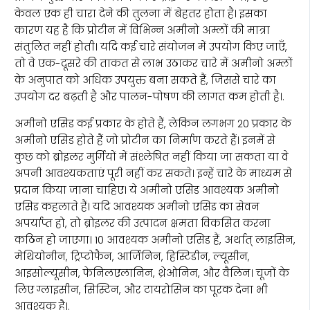
केवल एक ही चारा देने की तुलना में बेहतर होता है। इसका
कारण यह है कि प्रोटीन में विभिन्न अमीनो अम्लों की मात्रा
संतुलित नहीं होती। यदि कई चारे संयोजन में उपयोग किए जाएँ,
तो वे एक-दूसरे की ताकत से लाभ उठाकर चारे में अमीनो अम्लों
के अनुपात को अधिक उपयुक्त बना सकते हैं, जिससे चारे का
उपयोग दर बढ़ती है और पालन-पोषण की लागत कम होती है।.
अमीनो एसिड कई प्रकार के होते हैं, लेकिन लगभग 20 प्रकार के
अमीनो एसिड होते हैं जो प्रोटीन का निर्माण करते हैं। इनमें से
कुछ को ब्रोइलर मुर्गियों में संश्लेषित नहीं किया जा सकता या वे
अपनी आवश्यकताएं पूरी नहीं कर सकते। इन्हें चारे के माध्यम से
प्रदान किया जाना चाहिए। ये अमीनो एसिड आवश्यक अमीनो
एसिड कहलाते हैं। यदि आवश्यक अमीनो एसिड का सेवन
अपर्याप्त हो, तो ब्रोइलर की उत्पादन क्षमता विकसित करना
कठिन हो जाएगा। 10 आवश्यक अमीनो एसिड हैं, अर्थात् लाइसिन,
मेथियोनीन, ट्रिप्टोफैन, आर्जिनिन, हिस्टिडीन, ल्यूसीन,
आइसोल्यूसीन, फेनिलएलानिन, थ्रेओनिन, और वैलिन। चूजों के
लिए ग्लाइसीन, सिस्टिन, और टायरोसिन का पूरक देना भी
आवश्यक है।.