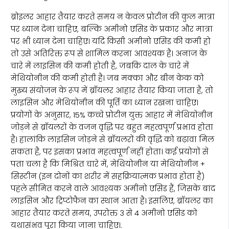
ब्रोइलर आहार तैयार करते समय न केवल प्रोटीन की कुल मात्रा
पर ध्यान देना चाहिए, बल्कि अमीनो एसिड के प्रकार और मात्रा
पर भी ध्यान देना चाहिए। यदि किसी अमीनो एसिड की कमी हो
तो उसे अतिरिक्त रूप से शामिल करना आवश्यक है। अनाज के
चारे में लाइसिन की कमी होती है, जबकि दाल के चारे में
मेथियोनीन की कमी होती है। जब मक्का और बीन केक को
मुख्य संयोजन के रूप में ब्रॉयलर आहार तैयार किया जाता है, तो
लाइसिन और मेथियोनीन की पूर्ति का ध्यान रखना चाहिए।
प्रयोगों के अनुसार, 15% कच्चे प्रोटीन युक्त आहार में मेथियोनीन
जोड़ने से ब्रॉयलरों के वजन वृद्धि पर बहुत महत्वपूर्ण प्रभाव होता
है। हालांकि लाइसिन जोड़ने से ब्रॉयलरों की वृद्धि को बढ़ावा मिल
सकता है, पर इसका प्रभाव महत्वपूर्ण नहीं होता। कई प्रयोगों से
पता चला है कि मिश्रित चारे में, मेथियोनीन या मेथियोनीन +
सिस्टीन (इन दोनों का शरीर में सहक्रियात्मक प्रभाव होता है)
पहले सीमित करने वाले आवश्यक अमीनो एसिड हैं, जिसके बाद
लाइसिन और ट्रिप्टोफैन का स्थान आता है। इसलिए, ब्रॉयलर का
आहार तैयार करते समय, उपरोक्त 3 से 4 अमीनो एसिड को
यथासंभव पूरा किया जाना चाहिए।.