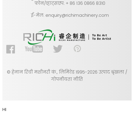
फ़ोन/व्हाट्सएप: + 86 136 0866 8310
ई-मेल: enquiry@richimachinery.com
© हेनान रिची मशीनरी कं., लिमिटेड 1995-2026 उत्पाद श्रृंखला /
गोपनीयता नीति
HI