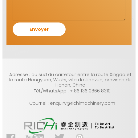
Adresse : au sud du carrefour entre la route Xingda et
la route Hongyuan, Wuzhi, ville de Jiaozuo, province du
Henan, Chine
Tél./WhatsApp : + 86 136 0866 8310
Courriel : enquiry@richimachinery.com