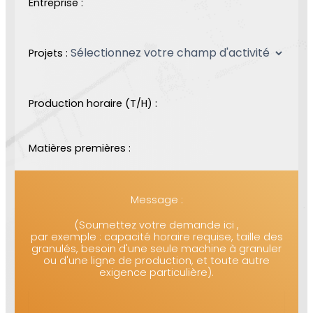
Entreprise :
Projets :
Production horaire (T/H) :
Matières premières :
Message :
(Soumettez votre demande ici ,
par exemple : capacité horaire requise, taille des
granulés, besoin d'une seule machine à granuler
ou d'une ligne de production, et toute autre
exigence particulière).