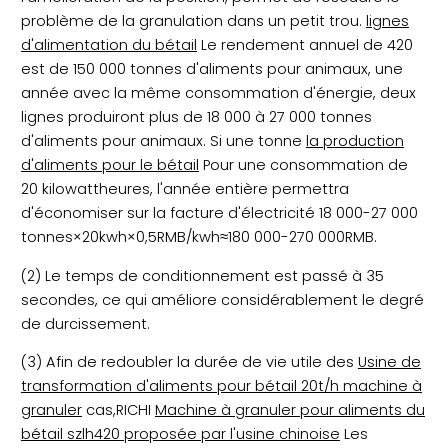
problème de la granulation dans un petit trou.
lignes
d'alimentation du bétail
Le rendement annuel de 420
est de 150 000 tonnes d'aliments pour animaux, une
année avec la même consommation d'énergie, deux
lignes produiront plus de 18 000 à 27 000 tonnes
d'aliments pour animaux. Si une tonne
la production
d'aliments pour le bétail
Pour une consommation de
20 kilowattheures, l'année entière permettra
d'économiser sur la facture d'électricité 18 000-27 000
tonnes×20kwh×0,5RMB/kwh≈180 000-270 000RMB.
(2) Le temps de conditionnement est passé à 35
secondes, ce qui améliore considérablement le degré
de durcissement.
(3) Afin de redoubler la durée de vie utile des
Usine de
transformation d'aliments pour bétail 20t/h machine à
granuler
cas,RICHI
Machine à granuler pour aliments du
bétail szlh420 proposée par l'usine chinoise
Les