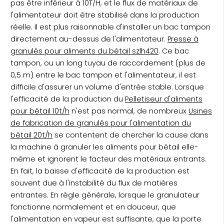
pas être inférieur à 10T/H, et le flux de matériaux de
l'alimentateur doit être stabilisé dans la production
réelle. Il est plus raisonnable d'installer un bac tampon
directement au-dessus de l'alimentateur.
Presse à
granulés pour aliments du bétail szlh420
. Ce bac
tampon, ou un long tuyau de raccordement (plus de
0,5 m) entre le bac tampon et l'alimentateur, il est
difficile d'assurer un volume d'entrée stable. Lorsque
l'efficacité de la production du
Pelletiseur d'aliments
pour bétail 10t/h
n'est pas normal, de nombreux
Usines
de fabrication de granulés pour l'alimentation du
bétail 20t/h
se contentent de chercher la cause dans
la machine à granuler les aliments pour bétail elle-
même et ignorent le facteur des matériaux entrants.
En fait, la baisse d'efficacité de la production est
souvent due à l'instabilité du flux de matières
entrantes. En règle générale, lorsque le granulateur
fonctionne normalement et en douceur, que
l'alimentation en vapeur est suffisante, que la porte