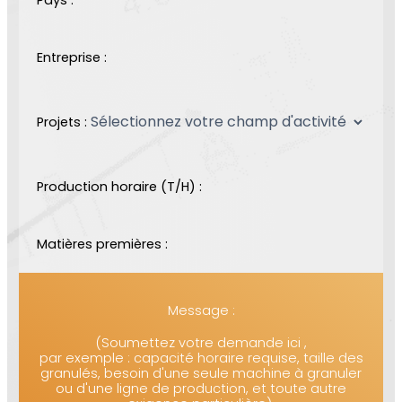
Entreprise :
Projets :
Production horaire (T/H) :
Matières premières :
Message :
(Soumettez votre demande ici ,
par exemple : capacité horaire requise, taille des
granulés, besoin d'une seule machine à granuler
ou d'une ligne de production, et toute autre