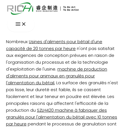
Aller
au
contenu
Nombreux
Usines d'aliments pour bétail d'une
capacité de 20 tonnes par heure
n'ont pas satisfait
aux exigences de conception prévues en raison de
l'organisation du processus et de la technologie
d'exploitation de l'usine.
machine de production
d'aliments pour animaux en granulés pour
l'alimentation du bétail
, La surface des granulés n'est
pas lisse, leur dureté est faible, ils se cassent
facilement et leur teneur en poudre est élevée. Les
principales raisons qui affectent l'efficacité de la
production du
SZLH420 machine à fabriquer des
granulés pour l'alimentation du bétail avec 10 tonnes
par heure
pendant le processus de granulation sont