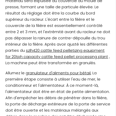
matériau sera expulsée du couvercle du moule de
presse, formant une taille de particule élevée. Le
résultat du réglage doit être la courbe du bord
supérieur du racleur. L'écart entre la filière et le
couvercle de la filière est essentiellement contrôlé
entre 2 et 3 mm, et l'extrémité avant du racleur ne doit
pas dépasser la rainure de contre-dépouille du trou
intérieur de la filière. Après avoir ajusté les différentes
parties du
szlh420 cattle feed pelletizing equipment
for 20tph capacity cattle feed pellet processing plant
,
La machine peut être transformée en granulés.
Allumez le
granulateur d'aliments pour bétail
, La
première étape consiste à utiliser l'eau de mer, le
conditionneur et l'alimentateur. À ce moment-là,
l'alimentateur doit être en état de petite alimentation.
Afin d'empêcher les débris de pénétrer dans la filière,
la porte de décharge extérieure de la porte de service
doit être ouverte et les matériaux mélangés aux