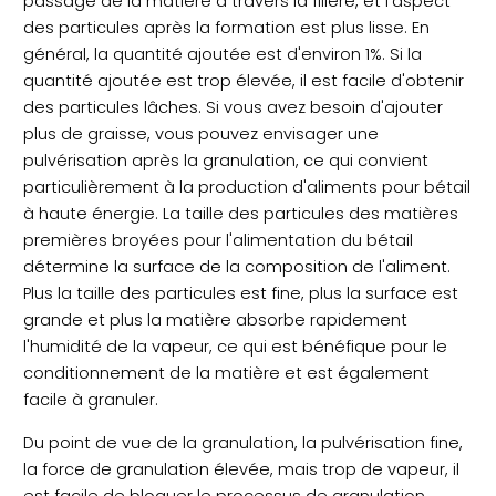
passage de la matière à travers la filière, et l'aspect
des particules après la formation est plus lisse. En
général, la quantité ajoutée est d'environ 1%. Si la
quantité ajoutée est trop élevée, il est facile d'obtenir
des particules lâches. Si vous avez besoin d'ajouter
plus de graisse, vous pouvez envisager une
pulvérisation après la granulation, ce qui convient
particulièrement à la production d'aliments pour bétail
à haute énergie. La taille des particules des matières
premières broyées pour l'alimentation du bétail
détermine la surface de la composition de l'aliment.
Plus la taille des particules est fine, plus la surface est
grande et plus la matière absorbe rapidement
l'humidité de la vapeur, ce qui est bénéfique pour le
conditionnement de la matière et est également
facile à granuler.
Du point de vue de la granulation, la pulvérisation fine,
la force de granulation élevée, mais trop de vapeur, il
est facile de bloquer le processus de granulation.