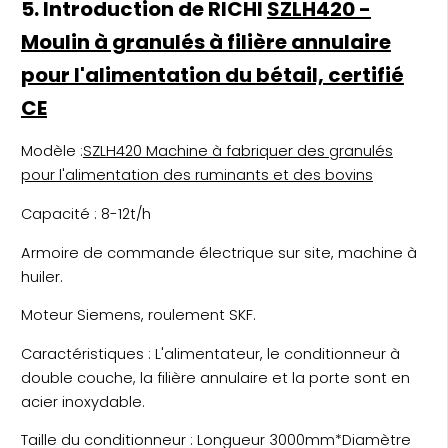
5. Introduction de RICHI
SZLH420 -
Moulin à granulés à filière annulaire
pour l'alimentation du bétail, certifié
CE
Modèle :
SZLH420 Machine à fabriquer des granulés
pour l'alimentation des ruminants et des bovins
Capacité : 8-12t/h
Armoire de commande électrique sur site, machine à
huiler.
Moteur Siemens, roulement SKF.
Caractéristiques : L'alimentateur, le conditionneur à
double couche, la filière annulaire et la porte sont en
acier inoxydable.
Taille du conditionneur : Longueur 3000mm*Diamètre