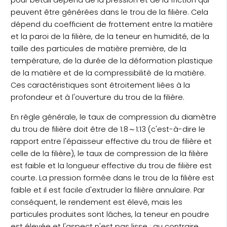
pour bétail dépend de la pression et de la friction qui
peuvent être générées dans le trou de la filière. Cela
dépend du coefficient de frottement entre la matière
et la paroi de la filière, de la teneur en humidité, de la
taille des particules de matière première, de la
température, de la durée de la déformation plastique
de la matière et de la compressibilité de la matière.
Ces caractéristiques sont étroitement liées à la
profondeur et à l'ouverture du trou de la filière.
En règle générale, le taux de compression du diamètre
du trou de filière doit être de 1:8～1:13 (c'est-à-dire le
rapport entre l'épaisseur effective du trou de filière et
celle de la filière), le taux de compression de la filière
est faible et la longueur effective du trou de filière est
courte. La pression formée dans le trou de la filière est
faible et il est facile d'extruder la filière annulaire. Par
conséquent, le rendement est élevé, mais les
particules produites sont lâches, la teneur en poudre
est élevée et l'aspect n'est pas lisse ; au contraire,