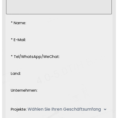
* Name:
* E-Mail:
* Tel/WhatsApp/WeChat:
Land:
Unternehmen:
Projekte: