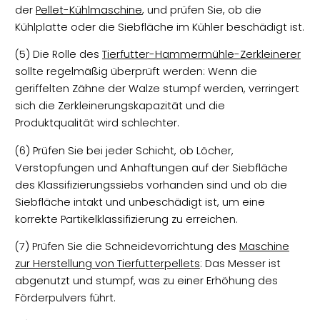
der
Pellet-Kühlmaschine
, und prüfen Sie, ob die
Kühlplatte oder die Siebfläche im Kühler beschädigt ist.
(5) Die Rolle des
Tierfutter-Hammermühle-Zerkleinerer
sollte regelmäßig überprüft werden: Wenn die
geriffelten Zähne der Walze stumpf werden, verringert
sich die Zerkleinerungskapazität und die
Produktqualität wird schlechter.
(6) Prüfen Sie bei jeder Schicht, ob Löcher,
Verstopfungen und Anhaftungen auf der Siebfläche
des Klassifizierungssiebs vorhanden sind und ob die
Siebfläche intakt und unbeschädigt ist, um eine
korrekte Partikelklassifizierung zu erreichen.
(7) Prüfen Sie die Schneidevorrichtung des
Maschine
zur Herstellung von Tierfutterpellets
: Das Messer ist
abgenutzt und stumpf, was zu einer Erhöhung des
Förderpulvers führt.