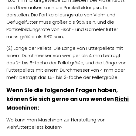
4,00-mm-Drahtgewebe zum Sieben. Der Prozentsatz
des Übermaßes kann die Partikelbildungsrate
darstellen. Die Partikelbildungsrate von Vieh- und
Geflügelfutter muss größer als 95% sein, und die
Partikelbildungsrate von Fisch- und Garnelenfutter
muss größer als 98% sein;
(2) Länge der Pellets: Die Länge von Futterpellets mit
einem Durchmesser von weniger als 4 mm beträgt
das 2- bis 5-fache der Pelletgröße, und die Länge von
Futterpellets mit einem Durchmesser von 4 mm oder
mehr beträgt das 1,5- bis 3-fache der Pelletgröße.
Wenn Sie die folgenden Fragen haben,
können Sie sich gerne an uns wenden
Richi
Maschinen
:
Wo kann man Maschinen zur Herstellung von
Viehfutterpellets kaufen?