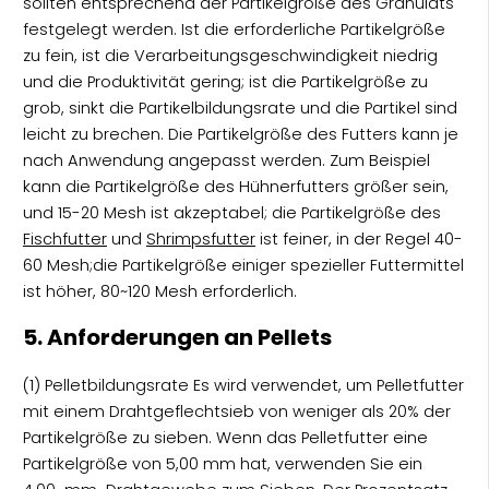
sollten entsprechend der Partikelgröße des Granulats
festgelegt werden. Ist die erforderliche Partikelgröße
zu fein, ist die Verarbeitungsgeschwindigkeit niedrig
und die Produktivität gering; ist die Partikelgröße zu
grob, sinkt die Partikelbildungsrate und die Partikel sind
leicht zu brechen. Die Partikelgröße des Futters kann je
nach Anwendung angepasst werden. Zum Beispiel
kann die Partikelgröße des Hühnerfutters größer sein,
und 15-20 Mesh ist akzeptabel; die Partikelgröße des
Fischfutter
und
Shrimpsfutter
ist feiner, in der Regel 40-
60 Mesh;die Partikelgröße einiger spezieller Futtermittel
ist höher, 80~120 Mesh erforderlich.
5. Anforderungen an Pellets
(1) Pelletbildungsrate Es wird verwendet, um Pelletfutter
mit einem Drahtgeflechtsieb von weniger als 20% der
Partikelgröße zu sieben. Wenn das Pelletfutter eine
Partikelgröße von 5,00 mm hat, verwenden Sie ein