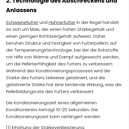
2. Technologie des Abschreckens und
Anlassens
Schweinefutter
und
Hühnerfutter
In der Regel handelt
es sich um Mais, der einen hohen Stärkegehalt und
einen geringen Rohfasergehalt aufweist. Daher
beruhen Struktur und Festigkeit von Futterpellets auf
der Temperierungstechnologie, bei der die Rohstoffe
mit Hilfe von Wärme und Dampf aufgeweicht werden,
um die Pelletierfähigkeit des Futters zu verbessern.
Während des Konditionierungsprozesses wird die
Stärke des Futters teilweise gelatiniert, und die
gelatinierte Stärke hat eine bindende Wirkung, was die
Pelletbildungsrate des Futters verbessert.
Die Konditionierungszeit eines allgemeinen
Konditionierers beträgt 10-20 Sekunden. Die
Konditionierungszeit kann verlängert werden:
(1) Erhöhung der Stärkeverkleisterung;