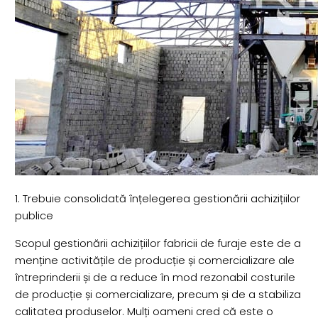
1. Trebuie consolidată înțelegerea gestionării achizițiilor
publice
Scopul gestionării achizițiilor fabricii de furaje este de a
menține activitățile de producție și comercializare ale
întreprinderii și de a reduce în mod rezonabil costurile
de producție și comercializare, precum și de a stabiliza
calitatea produselor. Mulți oameni cred că este o