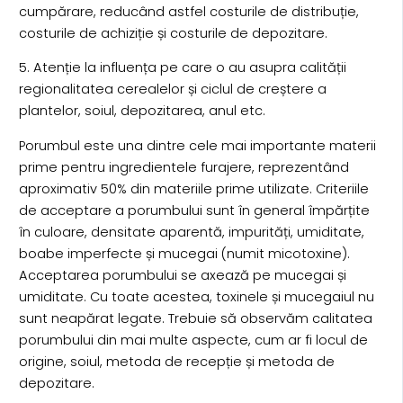
cumpărare, reducând astfel costurile de distribuție,
costurile de achiziție și costurile de depozitare.
5. Atenție la influența pe care o au asupra calității
regionalitatea cerealelor și ciclul de creștere a
plantelor, soiul, depozitarea, anul etc.
Porumbul este una dintre cele mai importante materii
prime pentru ingredientele furajere, reprezentând
aproximativ 50% din materiile prime utilizate. Criteriile
de acceptare a porumbului sunt în general împărțite
în culoare, densitate aparentă, impurități, umiditate,
boabe imperfecte și mucegai (numit micotoxine).
Acceptarea porumbului se axează pe mucegai și
umiditate. Cu toate acestea, toxinele și mucegaiul nu
sunt neapărat legate. Trebuie să observăm calitatea
porumbului din mai multe aspecte, cum ar fi locul de
origine, soiul, metoda de recepție și metoda de
depozitare.