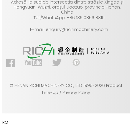
Adresă: la sud de intersecția dintre străzile Xingda și
Hongyuan, Wuzhi, orașul Jiaozuo, provincia Henan,
China
Tel./WhatsApp: +86 136 0866 8310
E-mail: enquiry@richimachinery.com
© HENAN RICHI MACHINERY CO., LTD 1995-2026 Product
Line-Up / Privacy Policy
RO