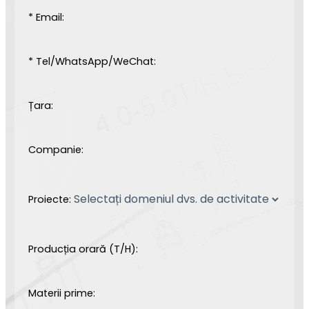
* Email:
* Tel/WhatsApp/WeChat:
Țara:
Companie:
Proiecte:
Producția orară (T/H):
Materii prime: