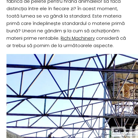
fabrica de pelete pentru hrana animalelor să facă
distincția între ele în fiecare zi? În acest moment,
toată lumea se va gândi la standard. Este materia
primă care îndeplinește standardul o materie primă
bună? Uneori ne gândim și la cum să achiziționăm
materii prime rentabile.
Richi Machinery
consideră că
ar trebui să pornim de la următoarele aspecte.