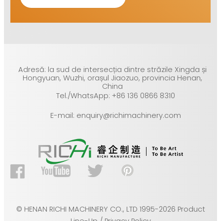
Adresă: la sud de intersecția dintre străzile Xingda și
Hongyuan, Wuzhi, orașul Jiaozuo, provincia Henan,
China
Tel./WhatsApp: +86 136 0866 8310
E-mail: enquiry@richimachinery.com
© HENAN RICHI MACHINERY CO., LTD 1995-2026 Product