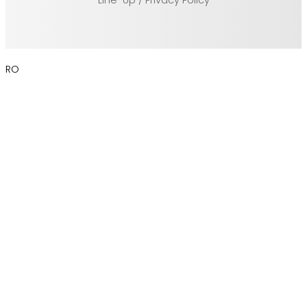
Line-Up / Privacy Policy
RO