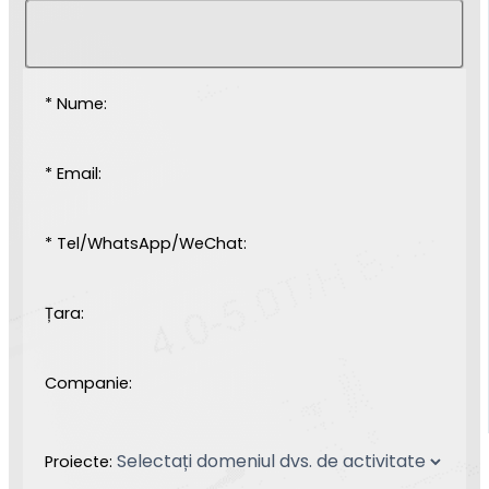
* Nume:
* Email:
* Tel/WhatsApp/WeChat:
Țara:
Companie:
Proiecte: