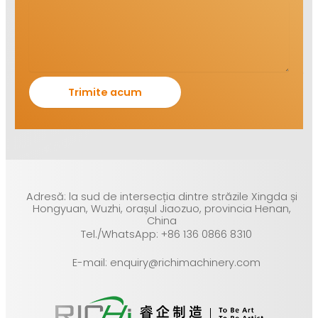
Adresă: la sud de intersecția dintre străzile Xingda și
Hongyuan, Wuzhi, orașul Jiaozuo, provincia Henan,
China
Tel./WhatsApp: +86 136 0866 8310
E-mail: enquiry@richimachinery.com