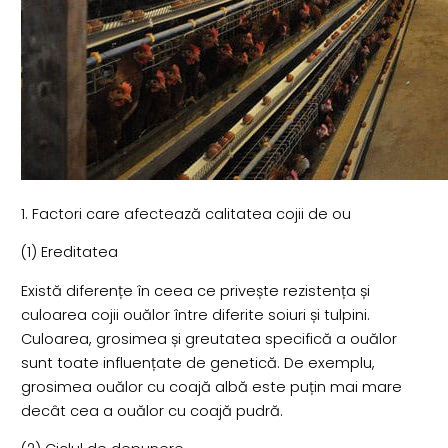
1. Factori care afectează calitatea cojii de ou
(1) Ereditatea
Există diferențe în ceea ce privește rezistența și
culoarea cojii ouălor între diferite soiuri și tulpini.
Culoarea, grosimea și greutatea specifică a ouălor
sunt toate influențate de genetică. De exemplu,
grosimea ouălor cu coajă albă este puțin mai mare
decât cea a ouălor cu coajă pudră.