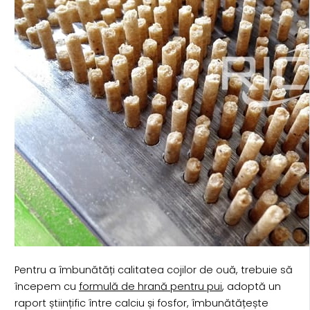
Pentru a îmbunătăți calitatea cojilor de ouă, trebuie să
începem cu
formulă de hrană pentru pui
, adoptă un
raport științific între calciu și fosfor, îmbunătățește