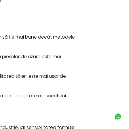
lor să fie mai bune decât metodele
 pieselor de uzură este mai
litatea tăierii este mai ușor de
emele de calitate a aspectului
ustrie, iar sensibilitatea formulei