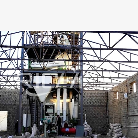
capacitate : 0.12-0.15t/h, putere principală: 15kw