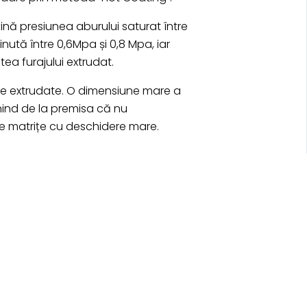
ină presiunea aburului saturat între
nută între 0,6Mpa și 0,8 Mpa, iar
tea furajului extrudat.
aje extrudate. O dimensiune mare a
nind de la premisa că nu
ze matrițe cu deschidere mare.