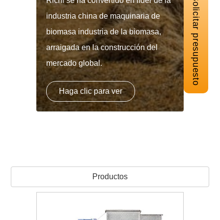
Solicitar presupuesto
Richi se ha convertido en líder de la
industria china de maquinaria de
biomasa industria de la biomasa,
arraigada en la construcción del
mercado global.
Haga clic para ver
Productos