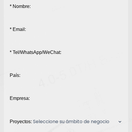
* Nombre:
* Email:
* Tel/WhatsApp/WeChat:
País:
Empresa:
Proyectos: