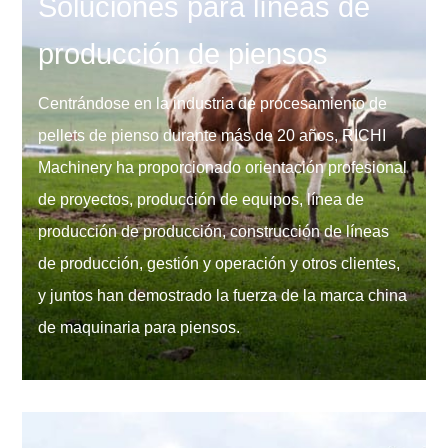
Soluciones para líneas de
producción de piensos
Centrándose en la industria de procesamiento de
pellets de pienso durante más de 20 años, RICHI
Machinery ha proporcionado orientación profesional
de proyectos, producción de equipos, línea de
producción de producción, construcción de líneas
de producción, gestión y operación y otros clientes,
y juntos han demostrado la fuerza de la marca china
de maquinaria para piensos.