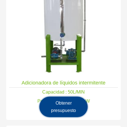
Adicionadora de líquidos intermitente
Capacidad : 50L/MIN
Potencia principal: 2,2 kW
Obtener
presupuesto