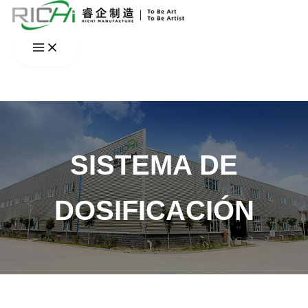
Ir
al
contenido
SISTEMA DE
DOSIFICACIÓN