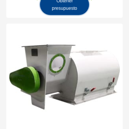
Obtener
presupuesto