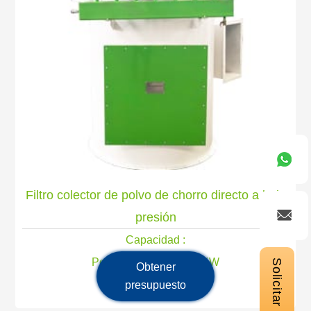
Filtro colector de polvo de chorro directo a baja
presión
Capacidad :
Potencia principal : 15KW
Obtener
presupuesto