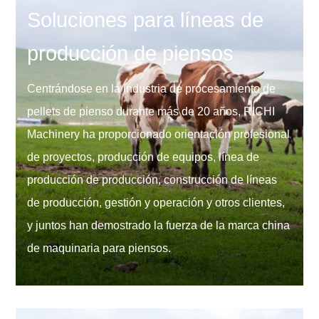
Soluciones para líneas de
producción de piensos
Centrándose en la industria de procesamiento de
pellets de pienso durante más de 20 años, RICHI
Machinery ha proporcionado orientación profesional
de proyectos, producción de equipos, línea de
producción de producción, construcción de líneas
de producción, gestión y operación y otros clientes,
y juntos han demostrado la fuerza de la marca china
de maquinaria para piensos.