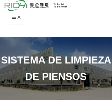
Ir
al
contenido
SISTEMA DE LIMPIEZA
DE PIENSOS