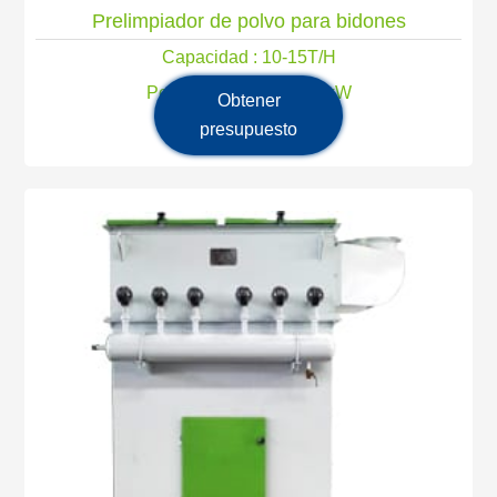
Prelimpiador de polvo para bidones
Capacidad : 10-15T/H
Potencia principal: 5,5 kW
Obtener
presupuesto