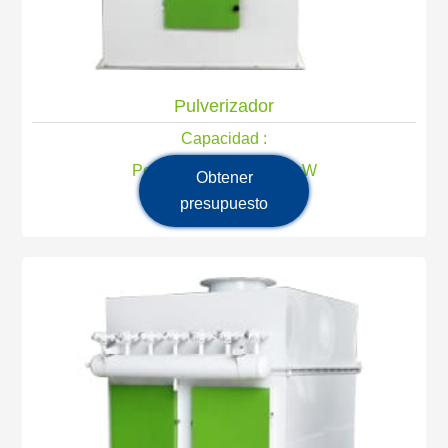
Pulverizador
Capacidad :
Potencia principal: 1,5 kW
Obtener
presupuesto