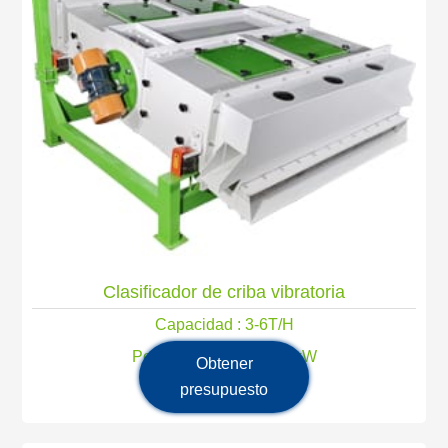
Clasificador de criba vibratoria
Capacidad : 3-6T/H
Potencia principal: 1,5 kW
Obtener
presupuesto