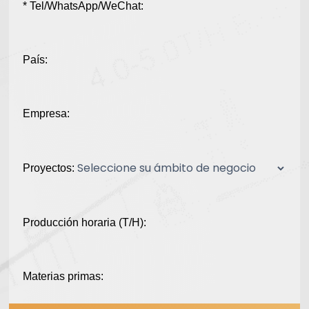
* Tel/WhatsApp/WeChat:
País:
Empresa:
Proyectos:
Producción horaria (T/H):
Materias primas: