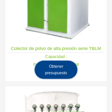
Colector de polvo de alta presión serie TBLM
Capacidad :
Potencia principal : 11KW
Obtener
presupuesto