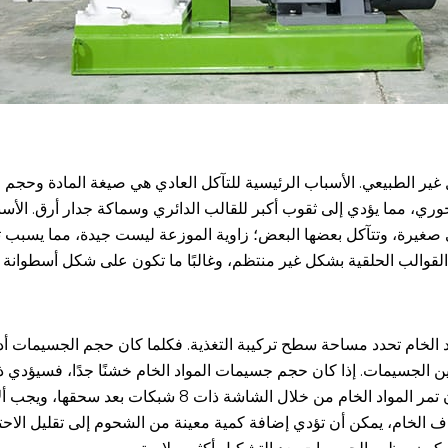
كل غير الطبيعي. الأسباب الرئيسية للتآكل العادي هي صيغة المادة وحج
ري، مما يؤدي إلى ثقوب أكبر للقالب الدائري وسماكة جدار أرق. الأسب
غيرة، وتتآكل بعضها البعض؛ زاوية الموزعة ليست جيدة، مما يسبب توزيعً
ل القوالب الحلقية بشكل غير منتظم، وغالبًا ما تكون على شكل أسطوانة 
مواد الخام تحدد مساحة سطح تركيبة التغذية. فكلما كان حجم الجسيما
ين الجسيمات. إذا كان حجم جسيمات المواد الخام خشنًا جدًا، فسيؤدي ذ