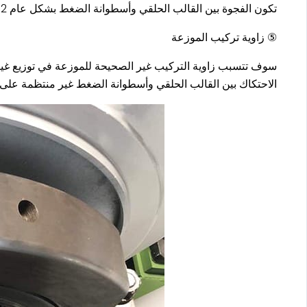
تكون الفجوة بين القالب الحلقي وأسطوانة الضغط بشكل عام 0.2 ～ 0.4 مم لقمع الجسيمات ذات القطر الصغير استخدم قيمة صغيرة عند التغذية أو استخدام قالب حلقي جديد.
⑤ زاوية تركيب الموزعة
سوف تتسبب زاوية التركيب غير الصحيحة للموزعة في توزيع غير م
الاحتكاك بين القالب الحلقي وأسطوانة الضغط غير منتظمة على ط