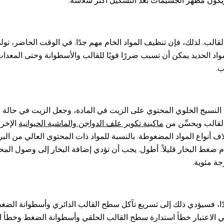
 ويكون مظهر الجسيمات بعد التشكيل أكثر سلاسة.
القالب. لذلك، فإن تنظيف المواد الخام مهم جدًا. في الوقت الحاضر، 
 مواد الحديد يمكن أن تسبب ضررًا قويًا للقالب والأسطوانة وحتى المعدات
ب.
م النسيج الخلوي المحتوي على الزيت في المادة، وجعل الزيت في حالة حر
القالب ويحسِّن من
ماكينة تكوير علف الدواجن والماشية الحيوانية
الإخر
 الضغط باختلاف أنواع المواد المضغوطة. بالنسبة للمواد ذات المحتوى العالي من
ًا، فسيؤدي ذلك إلى تسريع تآكل سطح القالب الدائري وأسطوانة الضغط،
ذ في الاعتبار خطأ استدارة سطح القالب الحلقي وأسطوانة الضغط وخطأ