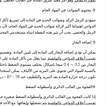
تكوير الأعلاف
, وهو أمر مفيد لمرور المادة عبر القالب الحلقي،
② محتوى الشوائب في المواد الخام
سيؤدي الرمل الزائد وشوائب الحديد في المادة إلى تسريع تآكل 
الدواجن اهتمامًا أكبر لإزالة شوائب الحديد في المواد الخام، لأن
الرمل والحصى. يجب أن تثير هذه النقطة انتباه مستخدمي المحب
③ إضافة البخار
يمكن أن تؤدي إضافة البخار إلى المادة إلى تليين المادة، وتقسي
تحبيب أعلاف الدواجن والماشية
, مما يقلل من تآكل المادة على 
البخار بين 0.2 ～ 0.4 ميجا باسكال. يختلف مستوى
تكون درجة حرارة المادة بعد التبريد والتلطيف عند 78 ~ 87 ~ درجة مئوية.
④الفجوة بين القالب الدائري وأسطوانة الضغط
إذا كانت الفجوة بين القالب الدائري وأسطوانة الضغط صغيرة جد
تحبيب أعلاف الدواجن والماشية
يتم تشغيلها وإيقافها. مع الأخ