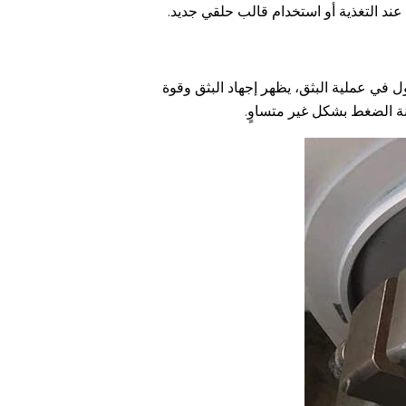
 في عملية البثق، يظهر إجهاد البثق وقوة
نة الضغط بشكل غير متساوٍ.