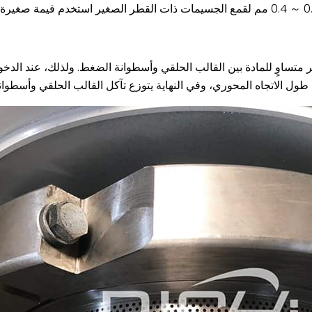
تساوٍ للمادة بين القالب الحلقي وأسطوانة الضغط. ولذلك، عند الدخول
ول الاتجاه المحوري، وفي النهاية يتوزع تآكل القالب الحلقي وأسطوا