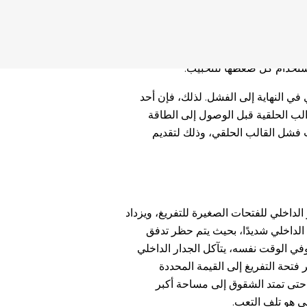
طريق الاحتكاك مع القالب الحلقي الدوّار
، ويتم تثبيتها وضغطها بواسطة بكرة
ا إلى كريات بطول معين بواسطة قاطع
ستخدام كل ضغطها للتحبيب.
دي في النهاية إلى الفشل. لذلك، فإن أحد
لب الحلقية قبل الوصول إلى الطاقة
اب فشل القالب الحلقي، وذلك لتقديم
الداخلي للفتحات الصغيرة للتفريغ، ويزداد
 الداخلي شديدًا، بحيث يتم حظر تدفق
 وفي الوقت نفسه، يتآكل الجدار الداخلي
 فتحة التفريغ إلى القيمة المحددة
حتى تمتد الشقوق إلى مساحة أكبر
ي هو تلف التعب.