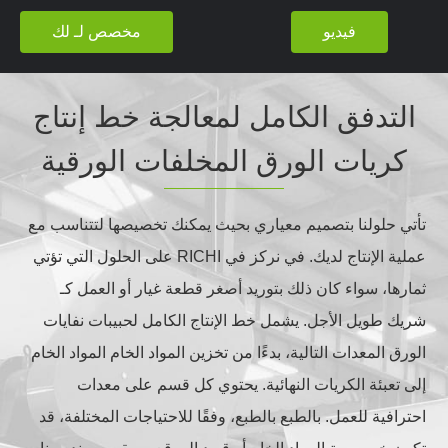
فيديو
مخصص لـ لك
التدفق الكامل لمعالجة خط إنتاج
كريات الورق المخلفات الورقية
تأتي حلولنا بتصميم معياري بحيث يمكنك تخصيصها لتتناسب مع
عملية الإنتاج لديك. في نركز في RICHI على الحلول التي تؤتي
ثمارها، سواء كان ذلك بتوريد أصغر قطعة غيار أو العمل كـ
شريك طويل الأجل. يشمل خط الإنتاج الكامل لحبيبات نفايات
الورق المعدات التالية، بدءًا من تخزين المواد الخام المواد الخام
إلى تعبئة الكريات النهائية. يحتوي كل قسم على معدات
احترافية للعمل. بالطبع بالطبع، وفقًا للاحتياجات المختلفة، قد