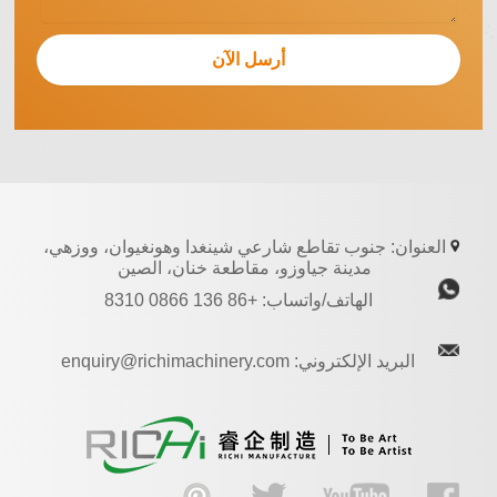
العنوان: جنوب تقاطع شارعي شينغدا وهونغيوان، ووزهي،
مدينة جياوزو، مقاطعة خنان، الصين
الهاتف/واتساب: +86 136 0866 8310
البريد الإلكتروني: enquiry@richimachinery.com