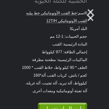
الخشبية للكتلة الحيوية
الاسم:
2T/ساعة خشب أوتوماتيكي خط
الحبيبات
البلد كندا
حجم الحبيبات: 6-12 مم
المادة الرئيسية: رقائق الخشب الرطب
50%، نشارة الخشب الرطب 50%
إجمالي الطاقة: 385 كيلوواط
الماكينات الرئيسية: آلة تقطيع الأخشاب،
كسارة مطحنة مطحنة الخشب، آلة
التحويل، مجفف الخشب، حاوية التخزين,
ماكينة الكريات، والمبرد، وماكينة التعبئة
التلقائية وغيرها من المعدات المساعدة.