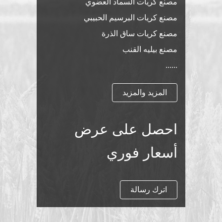
مصنع بيليه كومة القش
مصنع كريات السماد العضوي
مصنع كريات البرسيم الحبيبي
مصنع كريات ساق الذرة
مصنع بيليه القنب
......
المزيد والمزيد
احصل على عرض
أسعار فوري
اترك رسالة