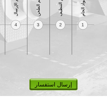
قسم التنظيف
قسم الإرسال
قسم الطحن
4
3
2
1
إرسال استفسار