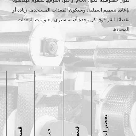
تكون خصوصية المواد الخام أو قيود الموقع. سيقوم مهندسونا
بإعادة تصميم العملية، وستكون المعدات المستخدمة زيادة أو
نقصانًا. انقر فوق كل وحدة أدناه، سترى معلومات المعدات
المحددة.
تحضير المواد الخام