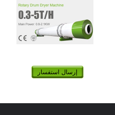
إرسال استفسار