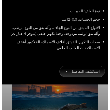
نوع العلف: الحبيبات
حجم الحبيبات: 0.6-12 مم
الأنواع: آلة بثق من النوع الجاف، وآلة بثق من النوع الرطب،
وآلة بثق لولبية مزدوجة، وخط تكوير حلقي (تتوفر 4 خيارات)
معدات التكوير: آلة بثق أعلاف الأسماك، آلة تكوير أعلاف
الأسماك ذات القالب الحلقي
استكشف التفاصيل