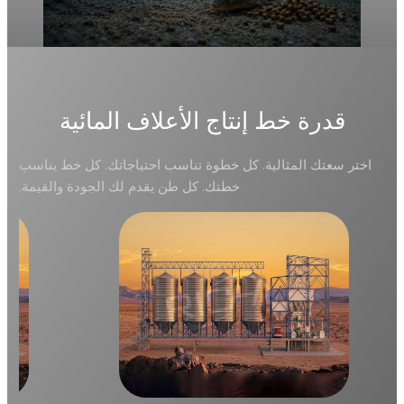
قدرة خط إنتاج الأعلاف المائية
اختر سعتك المثالية. كل خطوة تناسب احتياجاتك. كل خط يناسب
خطتك. كل طن يقدم لك الجودة والقيمة.