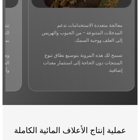
معالجة متعددة الاستخدامات تدعم
تنتج 
المدخلات المتنوعة - من الحبوب والهريس
الجود
إلى العلف ووجبة السمك.
بمستو
تسمح لك هذه المرونة بتوسيع نطاق تنوع
وهذا 
المنتجات دون الحاجة إلى استثمار معدات
السرط
إضافية.
وأداء
عملية إنتاج الأعلاف المائية الكاملة