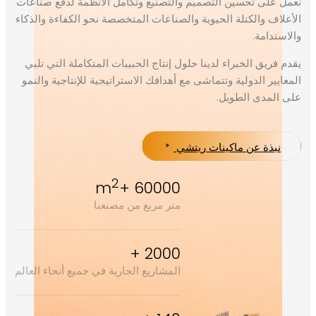
نعمل على تحسين التصميم والتصنيع وتكامل الأنظمة لدفع صناعات
الأعلاف والكتلة الحيوية والصناعات المتخصصة نحو الكفاءة والذكاء
والاستدامة.
يقدم فريق الخبراء لدينا حلول إنتاج الحبيبات المتكاملة التي تلبي
المعايير الدولية وتتماشى مع أهدافك الاستراتيجية للإنتاجية والنمو
على المدى الطويل.
نبذة عن ماكينات ريتشي
2
60000 +m
متر مربع من مصنعنا
2000 +
المشاريع الجارية في جميع أنحاء العالم