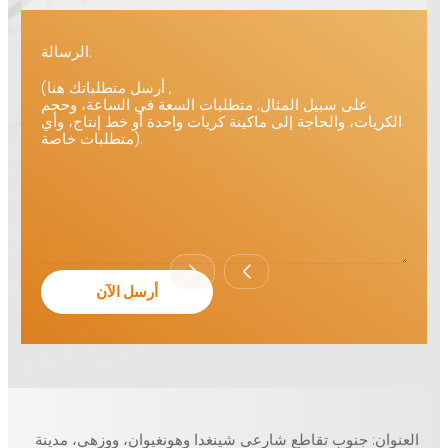
الرسالة:
(أرسل متطلباتك هنا ,
على سبيل المثال: متطلبات السعة في الساعة، وحجم
الكريات، والحاجة إلى ماكينة كريات واحدة أو خط إنتاج، وأي
متطلبات خاصة).
العنوان: جنوب تقاطع شارعي شينغدا وهونغيوان، ووزهي، مدينة