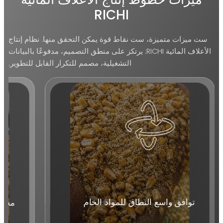
RICHI
ست ميزات متميزة، ست نقاط قوة يمكن التحقق منها. نظام إنتاج
الأعلاف المائية RICHI: يرتكز على منطق التصميم، مدفوعًا بالبيانات
التشغيلية، مصمم للتكرار القابل للتطوير.
توافق واسع النطاق للمواد الخام
مخرج