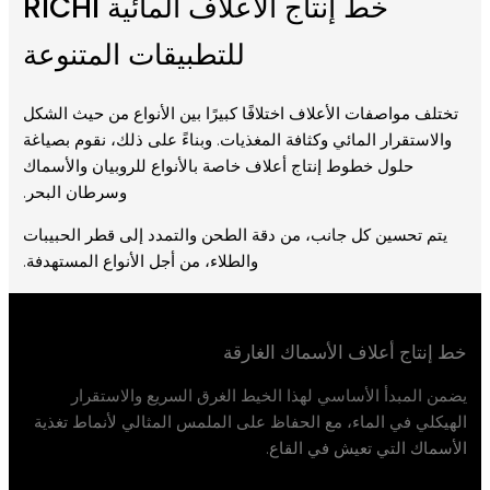
خط إنتاج الأعلاف المائية RICHI
للتطبيقات المتنوعة
تختلف مواصفات الأعلاف اختلافًا كبيرًا بين الأنواع من حيث الشكل
والاستقرار المائي وكثافة المغذيات. وبناءً على ذلك، نقوم بصياغة
حلول خطوط إنتاج أعلاف خاصة بالأنواع للروبيان والأسماك
وسرطان البحر.
يتم تحسين كل جانب، من دقة الطحن والتمدد إلى قطر الحبيبات
والطلاء، من أجل الأنواع المستهدفة.
خط إنتاج أعلاف الأسماك الغارقة
يضمن المبدأ الأساسي لهذا الخيط الغرق السريع والاستقرار
الهيكلي في الماء، مع الحفاظ على الملمس المثالي لأنماط تغذية
الأسماك التي تعيش في القاع.