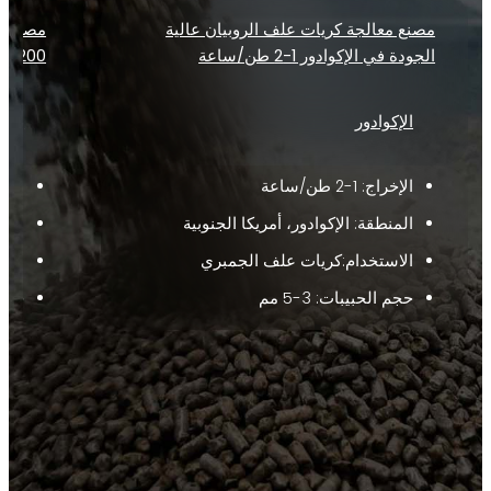
مصنع معالجة كريات علف الروبيان عالية
مصنع إ
الجودة في الإكوادور 1-2 طن/ساعة
1200-1500 كجم/ساعة في بورتوريكو
الإكوادور
بورت
الإخراج: 1-2 طن/ساعة
الإخراج ： 
المنطقة: الإكوادور، أمريكا الجنوبية
المن
الاستخدام:كريات علف الجمبري
الاس
حجم الحبيبات: 3-5 مم
حجم ا