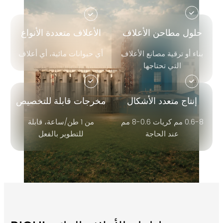
حلول مطاحن الأعلاف
الأعلاف متعددة الأنواع
بناء أو ترقية مصانع الأعلاف
أي حيوانات مائية، أي أعلاف
التي تحتاجها
إنتاج متعدد الأشكال
مخرجات قابلة للتخصيص
0.6-8 مم كريات 0.6-8 مم
من 1 طن/ساعة، قابلة
عند الحاجة
للتطوير بالفعل