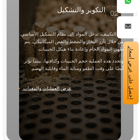
التكوير والتشكيل
02
بعد التكييف، تدخل المواد إلى نظام التشكيل الأساسي.
من خلال تآزر البخار والضغط والقص الميكانيكي، يتم
طهي المواد الخام وإعادة بناء هيكل الحبيبات.
احصل على عرض أسعار
وتحدد هذه العملية حجم الحبيبات وكثافتها، بينما تؤثر
أيضًا على وقت الطفو ومتانة الماء وقابلية الهضم.
عرض العمليات والمعدات