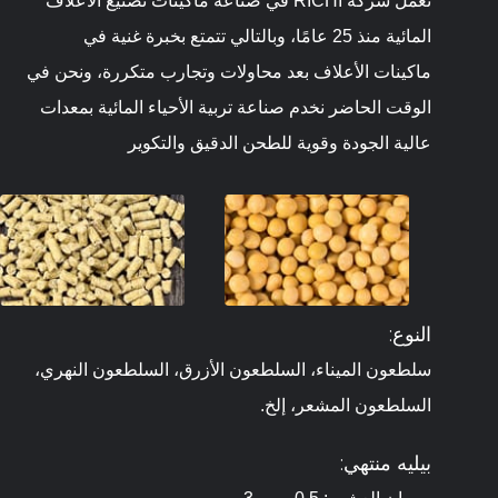
تعمل شركة RICHI في صناعة ماكينات تصنيع الأعلاف
المائية منذ 25 عامًا، وبالتالي تتمتع بخبرة غنية في
ماكينات الأعلاف بعد محاولات وتجارب متكررة، ونحن في
الوقت الحاضر نخدم صناعة تربية الأحياء المائية بمعدات
عالية الجودة وقوية للطحن الدقيق والتكوير
النوع:
سلطعون الميناء، السلطعون الأزرق، السلطعون النهري،
السلطعون المشعر، إلخ.
بيليه منتهي: