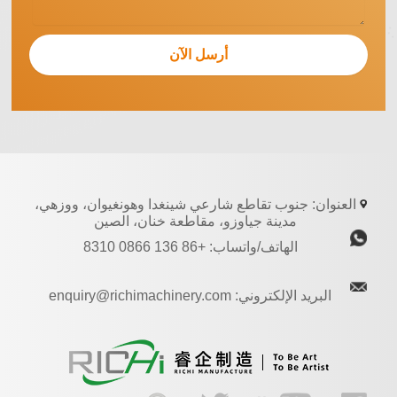
العنوان: جنوب تقاطع شارعي شينغدا وهونغيوان، ووزهي،
مدينة جياوزو، مقاطعة خنان، الصين
الهاتف/واتساب: +86 136 0866 8310
البريد الإلكتروني: enquiry@richimachinery.com