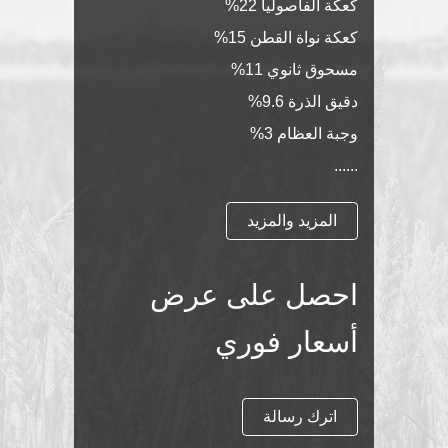
مسحوق ثانوي 11%
دقيق الذرة 9.6%
وجبة العظام 3%
......
المزيد والمزيد
احصل على عرض
أسعار فوري
اترك رسالة