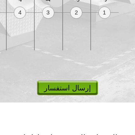
4
3
2
1
إرسال استفسار