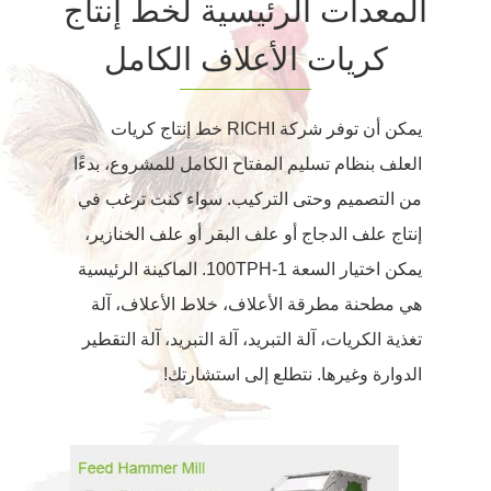
المعدات الرئيسية لخط إنتاج
كريات الأعلاف الكامل
يمكن أن توفر شركة RICHI خط إنتاج كريات
العلف بنظام تسليم المفتاح الكامل للمشروع، بدءًا
من التصميم وحتى التركيب. سواء كنت ترغب في
إنتاج علف الدجاج أو علف البقر أو علف الخنازير،
يمكن اختيار السعة 1-100TPH. الماكينة الرئيسية
هي مطحنة مطرقة الأعلاف، خلاط الأعلاف، آلة
تغذية الكريات، آلة التبريد، آلة التبريد، آلة التقطير
الدوارة وغيرها. نتطلع إلى استشارتك!