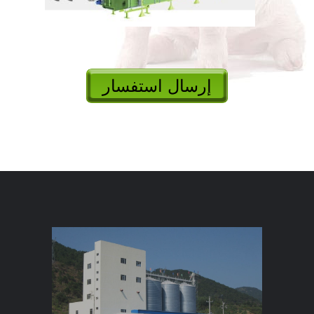
إرسال استفسار