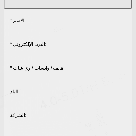
* الاسم:
* البريد الإلكتروني:
* هاتف / واتساب / وي شات:
البلد:
الشركة: