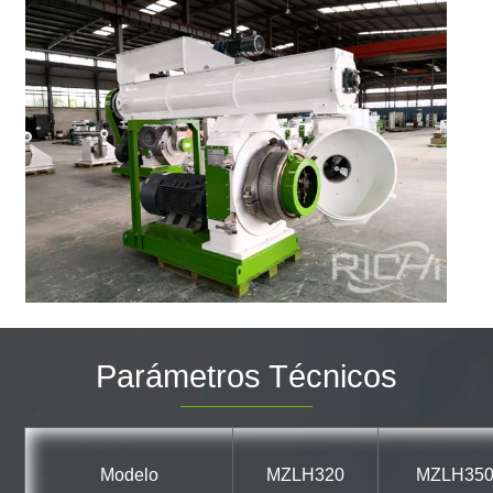
Parámetros Técnicos
Modelo
MZLH320
MZLH35