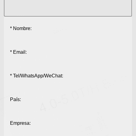
* Nombre:
* Email:
* Tel/WhatsApp/WeChat:
País:
Empresa: