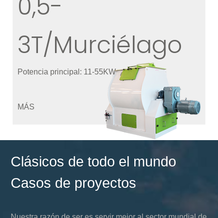
0,5-
3T/Murciélago
Potencia principal: 11-55KW
MÁS
Clásicos de todo el mundo
Casos de proyectos
Nuestra razón de ser es servir mejor al sector mundial de