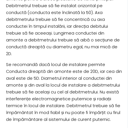
Debitmetrul trebuie să fie instalat orizontal pe
conductă (conducta este înclinată la 50). Axa
debitmetrului trebuie să fie concentrică cu axa
conductei în timpul instalării, iar direcția debitului
trebuie să fie aceeași. Lungimea conductei din
amonte a debitmetrului trebuie să aibă o secțiune de
conductă dreaptă cu diametru egal, nu mai mică de
2D.
Se recomandă dacă locul de instalare permite
Conducta dreaptă din amonte este de 20D, iar cea din
aval este de 5D. Diametrul interior al conductei din
amonte și din aval la locul de instalare a debitmetrului
trebuie să fie același cu cel al debitmetrului. Nu există
interferențe electromagnetice puternice și radiații
termice în locul de instalare. Debitmetrul trebuie să fie
împământat în mod fiabil și nu poate fi împărțit cu firul
de împământare al sistemului de curent puternic.