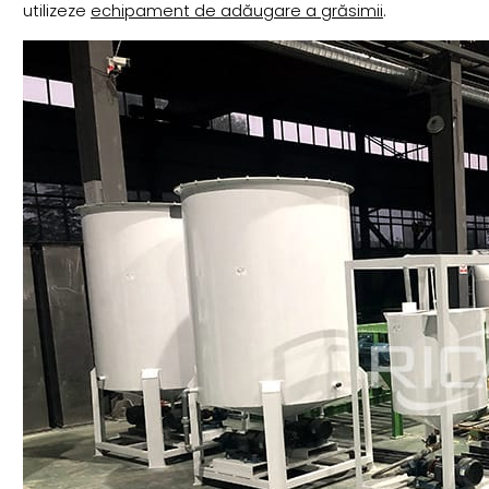
utilizeze
echipament de adăugare a grăsimii
.