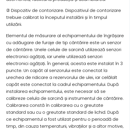
② Dispozitiv de contorizare. Dispozitivul de contorizare
trebuie calibrat la începutul instalării și în timpul
utilizării.
Elementul de măsurare al echipamentului de îngrășare
cu adăugare de furaje de tip cântărire este un senzor
de cântărire. Unele celule de sarcină utilizează senzori
electronici agățați, iar unele utilizează senzori
electronici agățați. În general, acesta este instalat în 3
puncte. Un capăt al senzorului este conectat la
urechea de ridicare a rezervorului de ulei, iar celălalt
capăt este conectat la cadrul echipamentului. După
instalarea echipamentului, este necesar să se
calibreze celula de sarcină și instrumentul de cântărire.
Calibrarea constă în calibrarea cu o greutate
standard sau cu o greutate standard de lichid. După
ce echipamentul a fost utilizat pentru o perioadă de
timp, din cauza temperaturii, vibrațiilor și a altor motive,