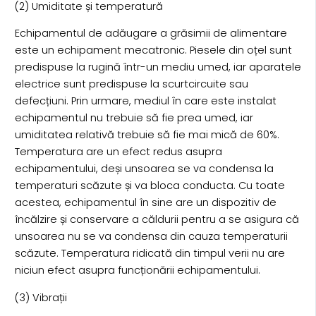
(2) Umiditate și temperatură
Echipamentul de adăugare a grăsimii de alimentare
este un echipament mecatronic. Piesele din oțel sunt
predispuse la rugină într-un mediu umed, iar aparatele
electrice sunt predispuse la scurtcircuite sau
defecțiuni. Prin urmare, mediul în care este instalat
echipamentul nu trebuie să fie prea umed, iar
umiditatea relativă trebuie să fie mai mică de 60%.
Temperatura are un efect redus asupra
echipamentului, deși unsoarea se va condensa la
temperaturi scăzute și va bloca conducta. Cu toate
acestea, echipamentul în sine are un dispozitiv de
încălzire și conservare a căldurii pentru a se asigura că
unsoarea nu se va condensa din cauza temperaturii
scăzute. Temperatura ridicată din timpul verii nu are
niciun efect asupra funcționării echipamentului.
(3) Vibrații