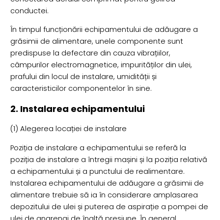
conductei.
În timpul funcționării echipamentului de adăugare a
grăsimii de alimentare, unele componente sunt
predispuse la defectare din cauza vibrațiilor,
câmpurilor electromagnetice, impurităților din ulei,
prafului din locul de instalare, umidității și
caracteristicilor componentelor în sine.
2. Instalarea echipamentului
(1) Alegerea locației de instalare
Poziția de instalare a echipamentului se referă la
poziția de instalare a întregii mașini și la poziția relativă
a echipamentului și a punctului de realimentare.
Instalarea echipamentului de adăugare a grăsimii de
alimentare trebuie să ia în considerare amplasarea
depozitului de ulei și puterea de aspirație a pompei de
ulei de angrenaj de înaltă presiune. În general,