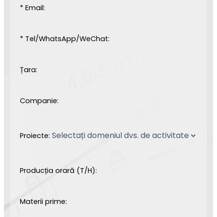
* Email:
* Tel/WhatsApp/WeChat:
Țara:
Companie:
Proiecte:
Producția orară (T/H):
Materii prime: