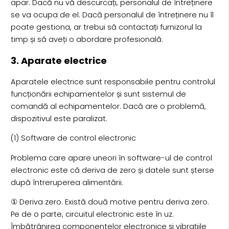
apar. Dacă nu vă descurcați, personalul de întreținere
se va ocupa de el. Dacă personalul de întreținere nu îl
poate gestiona, ar trebui să contactați furnizorul la
timp și să aveți o abordare profesională.
3. Aparate electrice
Aparatele electrice sunt responsabile pentru controlul
funcționării echipamentelor și sunt sistemul de
comandă al echipamentelor. Dacă are o problemă,
dispozitivul este paralizat.
(1) Software de control electronic
Problema care apare uneori în software-ul de control
electronic este că deriva de zero și datele sunt șterse
după întreruperea alimentării.
① Deriva zero. Există două motive pentru deriva zero.
Pe de o parte, circuitul electronic este în uz.
Îmbătrânirea componentelor electronice și vibrațiile