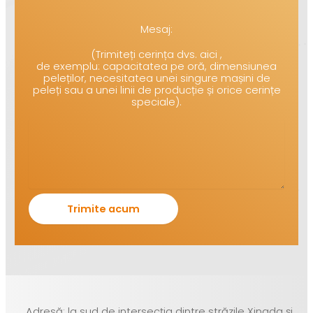
Mesaj:
(Trimiteți cerința dvs. aici ,
de exemplu: capacitatea pe oră, dimensiunea
peleților, necesitatea unei singure mașini de
peleți sau a unei linii de producție și orice cerințe
speciale).
Adresă: la sud de intersecția dintre străzile Xingda și