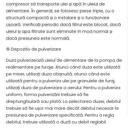
compresor să transporte ulei și apă în uleiul de
alimentare. În general, se folosesc piese triple, cu o
structură compactă și o instalare și o funcționare
ușoară. Verificați periodic dacă filtrul este blocat, dacă
uleiul și apa filtrate sunt eliminate în mod normal și
dacă presiunea este normală.
⑤ Dispozitiv de pulverizare
Duza pulverizează uleiul de alimentare de la pompa de
realimentare pe furaje. Atunci când duza este utilizată
pe mixer, utilizați duza obișnuită; atunci când este
utilizată pentru a pulveriza ulei pe granulele de furaj,
utilizați duza de pulverizare a aerului. Pentru a pulveriza
uniform, forma pulverizării trebuie să fie
dreptunghiulară sau plată. La selectarea duzei, debitul
trebuie să fie ușor mai mare decât debitul necesar la
presiunea de pulverizare specificată. Pentru a regla
debitul, trebuie utilizată o duză cu debit reglabil.