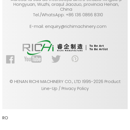
Hongyuan, Wuzhi, orașul Jiaozuo, provincia Henan,
China
Tel./WhatsApp: +86 136 0866 8310
E-mail: enquiry@richimachinery.com
© HENAN RICHI MACHINERY CO., LTD 1995-2026 Product
Line-Up / Privacy Policy
RO