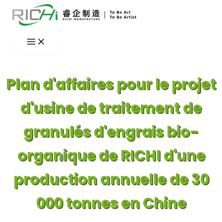
Aller
au
contenu
Plan d'affaires pour le projet
d'usine de traitement de
granulés d'engrais bio-
organique de RICHI d'une
production annuelle de 30
000 tonnes en Chine