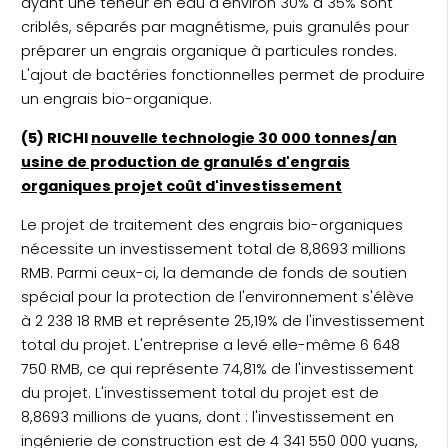
ayant une teneur en eau d'environ 30% à 35% sont
criblés, séparés par magnétisme, puis granulés pour
préparer un engrais organique à particules rondes.
L'ajout de bactéries fonctionnelles permet de produire
un engrais bio-organique.
(5) RICHI
nouvelle technologie 30 000 tonnes/an
usine de production de granulés d'engrais
organiques projet coût d'investissement
Le projet de traitement des engrais bio-organiques
nécessite un investissement total de 8,8693 millions
RMB. Parmi ceux-ci, la demande de fonds de soutien
spécial pour la protection de l'environnement s'élève
à 2 238 18 RMB et représente 25,19% de l'investissement
total du projet. L'entreprise a levé elle-même 6 648
750 RMB, ce qui représente 74,81% de l'investissement
du projet. L'investissement total du projet est de
8,8693 millions de yuans, dont : l'investissement en
ingénierie de construction est de 4 341 550 000 yuans,