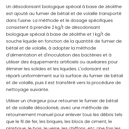
Un désodorisant biologique spécial à base de zéolithe
est ajouté au fumier de bétail et de volaille transporté
dans l'usine. La méthode et le dosage spécifiques
consistent à prendre 2 kg/t de désodorisant
biologique spécial à base de zéolithe et 1 kg/t de
souche liquide en fonction de la quantité de fumier de
bétail et de volaille, à adopter la méthode
d'alimentation et d'inoculation des bactéries et à
utiliser des équipements artificiels ou auxiliaires pour
éliminer les solides et les liquides. L'odorisant est
réparti uniformément sur la surface du fumier de bétail
et de volaille, puis il est transféré vers la procédure de
nettoyage suivante.
Utiliser un chargeur pour retourner le fumier de bétail
et de volaille désodorisé, avec une méthode de
retournement manuel pour enlever tous les débris tels
que le fil de fer, les briques, les blocs de ciment, le
plastique, le bois, le verre, les chiffons, etc. Une fois les