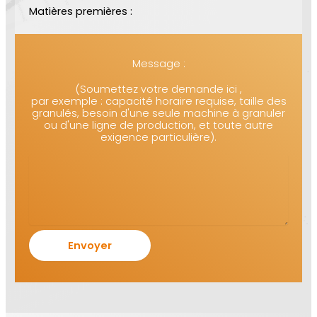
Matières premières :
Message :
(Soumettez votre demande ici ,
par exemple : capacité horaire requise, taille des
granulés, besoin d'une seule machine à granuler
ou d'une ligne de production, et toute autre
exigence particulière).