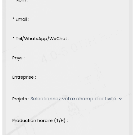
* Email :
* Tel/WhatsApp/WeChat :
Pays :
Entreprise :
Projets :
Production horaire (T/H) :