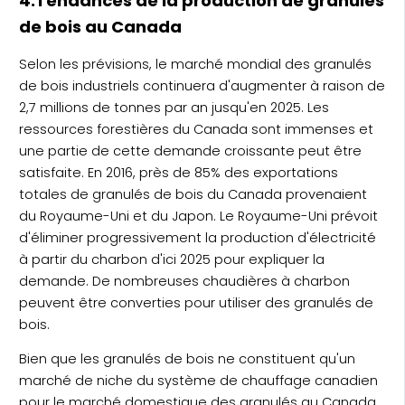
4.Tendances de la production de granulés
de bois au Canada
Selon les prévisions, le marché mondial des granulés
de bois industriels continuera d'augmenter à raison de
2,7 millions de tonnes par an jusqu'en 2025. Les
ressources forestières du Canada sont immenses et
une partie de cette demande croissante peut être
satisfaite. En 2016, près de 85% des exportations
totales de granulés de bois du Canada provenaient
du Royaume-Uni et du Japon. Le Royaume-Uni prévoit
d'éliminer progressivement la production d'électricité
à partir du charbon d'ici 2025 pour expliquer la
demande. De nombreuses chaudières à charbon
peuvent être converties pour utiliser des granulés de
bois.
Bien que les granulés de bois ne constituent qu'un
marché de niche du système de chauffage canadien
pour le marché domestique des granulés au Canada,