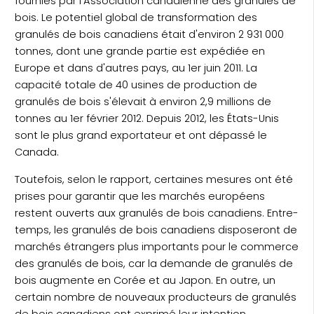
fournies par l'Association canadienne des granulés de
bois. Le potentiel global de transformation des
granulés de bois canadiens était d'environ 2 931 000
tonnes, dont une grande partie est expédiée en
Europe et dans d'autres pays, au 1er juin 2011. La
capacité totale de 40 usines de production de
granulés de bois s'élevait à environ 2,9 millions de
tonnes au 1er février 2012. Depuis 2012, les États-Unis
sont le plus grand exportateur et ont dépassé le
Canada.
Toutefois, selon le rapport, certaines mesures ont été
prises pour garantir que les marchés européens
restent ouverts aux granulés de bois canadiens. Entre-
temps, les granulés de bois canadiens disposeront de
marchés étrangers plus importants pour le commerce
des granulés de bois, car la demande de granulés de
bois augmente en Corée et au Japon. En outre, un
certain nombre de nouveaux producteurs de granulés
de bois canadiens ont exprimé leur intention