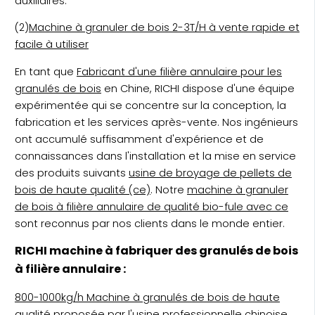
auxiliaires.
(2)
Machine à granuler de bois 2-3T/H à vente rapide et
facile à utiliser
En tant que
Fabricant d'une filière annulaire pour les
granulés de bois
en Chine, RICHI dispose d'une équipe
expérimentée qui se concentre sur la conception, la
fabrication et les services après-vente. Nos ingénieurs
ont accumulé suffisamment d'expérience et de
connaissances dans l'installation et la mise en service
des produits suivants
usine de broyage de pellets de
bois de haute qualité (ce)
. Notre
machine à granuler
de bois à filière annulaire de qualité bio-fule avec ce
sont reconnus par nos clients dans le monde entier.
RICHI machine à fabriquer des granulés de bois
à filière annulaire :
800-1000kg/h Machine à granulés de bois de haute
qualité proposée par l'usine professionnelle chinoise