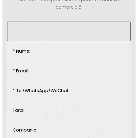
comercială.
* Nume:
* Email:
* Tel/WhatsApp/WeChat:
Țara:
Companie: