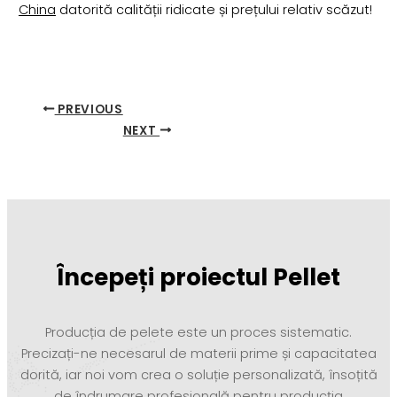
China
datorită calității ridicate și prețului relativ scăzut!
PREVIOUS
NEXT
Începeți proiectul Pellet
Producția de pelete este un proces sistematic.
Precizați-ne necesarul de materii prime și capacitatea
dorită, iar noi vom crea o soluție personalizată, însoțită
de îndrumare profesională pentru producția