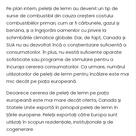
Pe plan intern, peleții de lemn au devenit un tip de
surse de combustibil din cauza creșterii costului
combustibililor primari, cum ar fi cărbunele, gazul și
benzina, și a îngrijorării oamenilor cu privire la
schimbările climatice globale. Dar, de fapt, Canada și
SUA nu au dezvoltat încă o conștientizare suficientă a
consumatorilor. În plus, nu există suficiente aparate
sofisticate sau programe de stimulare pentru a
încuraja cererea consumatorilor. Ca urmare, numărul
utilizatorilor de peleți de lemn pentru încălzire este mai
mic decât pe piața europeană.
Deoarece cererea de peleți de lemn pe piața
europeană este mai mare decât oferta, Canada și
Statele Unite exportă în principal peleți de lemn în
țările europene. Peleții exportați către Europa sunt
utilizați în scopuri rezidențiale, instituționale și de
cogenerare.