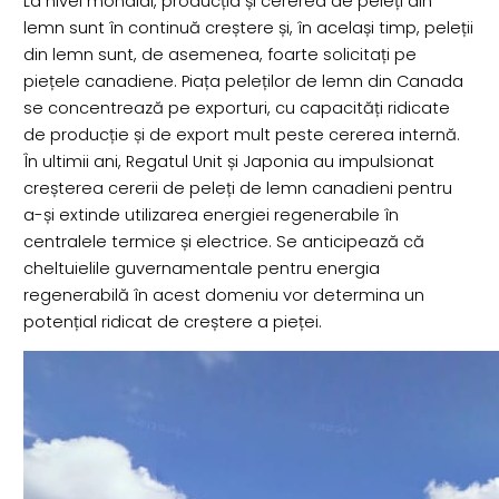
La nivel mondial, producția și cererea de peleți din
lemn sunt în continuă creștere și, în același timp, peleții
din lemn sunt, de asemenea, foarte solicitați pe
piețele canadiene. Piața peleților de lemn din Canada
se concentrează pe exporturi, cu capacități ridicate
de producție și de export mult peste cererea internă.
În ultimii ani, Regatul Unit și Japonia au impulsionat
creșterea cererii de peleți de lemn canadieni pentru
a-și extinde utilizarea energiei regenerabile în
centralele termice și electrice. Se anticipează că
cheltuielile guvernamentale pentru energia
regenerabilă în acest domeniu vor determina un
potențial ridicat de creștere a pieței.