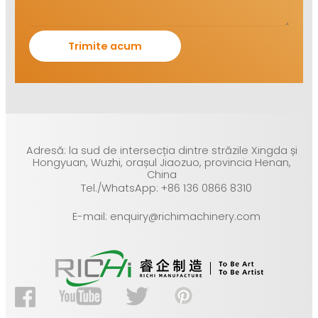
Adresă: la sud de intersecția dintre străzile Xingda și
Hongyuan, Wuzhi, orașul Jiaozuo, provincia Henan,
China
Tel./WhatsApp: +86 136 0866 8310
E-mail: enquiry@richimachinery.com