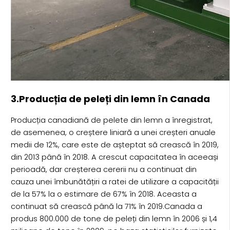
3.Producția de peleți din lemn în Canada
Producția canadiană de pelete din lemn a înregistrat,
de asemenea, o creștere liniară a unei creșteri anuale
medii de 12%, care este de așteptat să crească în 2019,
din 2013 până în 2018. A crescut capacitatea în aceeași
perioadă, dar creșterea cererii nu a continuat din
cauza unei îmbunătățiri a ratei de utilizare a capacității
de la 57% la o estimare de 67% în 2018. Aceasta a
continuat să crească până la 71% în 2019.Canada a
produs 800.000 de tone de peleți din lemn în 2006 și 1,4