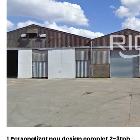
1.
Personalizat nou design complet 2-3tph