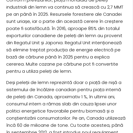
industriali din lemn va continua să crească cu 2,7 MMT
pe an până în 2025. Resursele forestiere ale Canadei
sunt uriașe, iar o parte din această cerere în creștere
poate fi satisfăcută. În 2016, aproape 85% din totalul
exporturilor canadiene de peleți din lemn au provenit
din Regatul Unit și Japonia. Regatul Unit intenționează
să elimine treptat producția de energie electrică pe
bază de cărbune până în 2025 pentru a explica
cererea. Multe cazane pe cărbune pot fi convertite
pentru a utiliza peleți de lemn.
Deși peleții de lemn reprezintă doar o piață de nișă a
sistemului de încălzire canadian pentru piața internă
de peleți din Canada, aproximativ 1 %, în ultimii ani,
consumul intern a rămas slab din cauza lipsei unor
politici energetice favorabile pentru biomasă și a
conștientizării consumatorilor. Pe an, Canada utilizează
încă 60 de milioane de tone. Cu toate acestea, până
în septembrie 2012, a fost introdus noul regulament