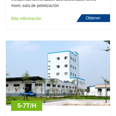
morir, sala de peletización
Obtener
Más información
presupuesto
5-7T/H