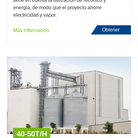
tiene en cuenta la utilización de recursos y
energía, de modo que el proyecto ahorre
electricidad y vapor.
Obtener
Más información
presupuesto
40-50T/H