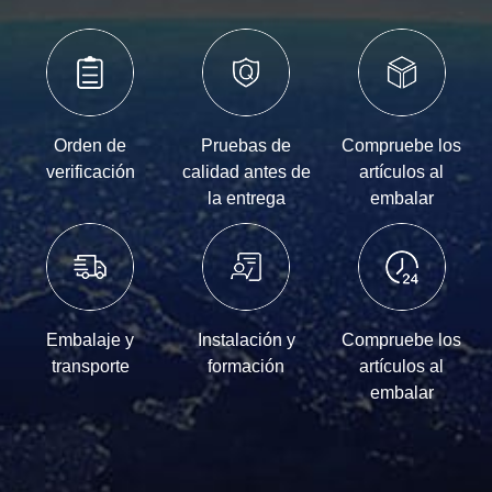
Orden de
Pruebas de
Compruebe los
verificación
calidad antes de
artículos al
la entrega
embalar
Embalaje y
Instalación y
Compruebe los
transporte
formación
artículos al
embalar