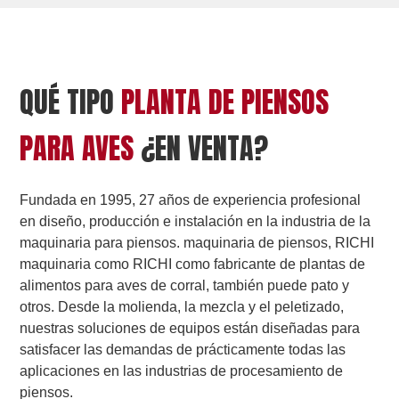
QUÉ TIPO
PLANTA DE PIENSOS
PARA AVES
¿EN VENTA?
Fundada en 1995, 27 años de experiencia profesional
en diseño, producción e instalación en la industria de la
maquinaria para piensos. maquinaria de piensos, RICHI
maquinaria como RICHI como fabricante de plantas de
alimentos para aves de corral, también puede pato y
otros. Desde la molienda, la mezcla y el peletizado,
nuestras soluciones de equipos están diseñadas para
satisfacer las demandas de prácticamente todas las
aplicaciones en las industrias de procesamiento de
piensos.