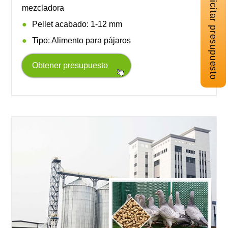
Solicitar presupuesto
mezcladora
Pellet acabado: 1-12 mm
Tipo: Alimento para pájaros
Obtener presupuesto