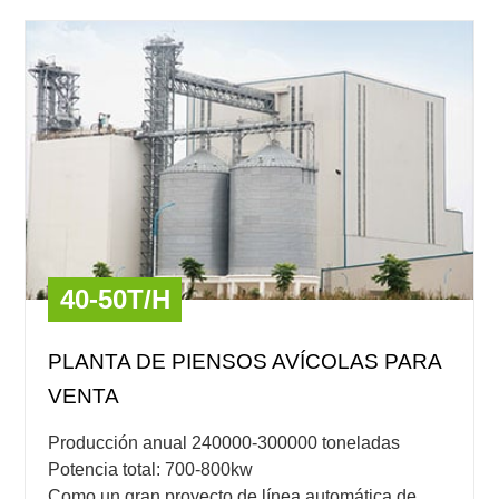
40-50T/H
PLANTA DE PIENSOS AVÍCOLAS PARA
VENTA
Producción anual 240000-300000 toneladas
Potencia total: 700-800kw
Como un gran proyecto de línea automática de