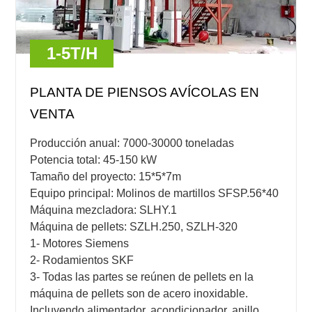
1-5T/H
PLANTA DE PIENSOS AVÍCOLAS EN
VENTA
Producción anual: 7000-30000 toneladas
Potencia total: 45-150 kW
Tamaño del proyecto: 15*5*7m
Equipo principal: Molinos de martillos SFSP.56*40
Máquina mezcladora: SLHY.1
Máquina de pellets: SZLH.250, SZLH-320
1- Motores Siemens
2- Rodamientos SKF
3- Todas las partes se reúnen de pellets en la
máquina de pellets son de acero inoxidable.
Incluyendo alimentador, acondicionador, anillo