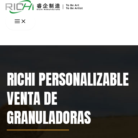
Ir
al
contenido
RICHI PERSONALIZABLE
VENTA DE
GRANULADORAS