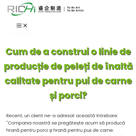
Skip
to
content
Cum de a construi o linie de
producție de peleți de înaltă
calitate pentru pui de carne
și porci?
Recent, un client ne-a adresat această întrebare:
"Compania noastră se pregătește acum să producă
hrană pentru porci și hrană pentru puii de carne.