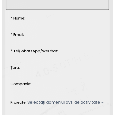
* Nume:
* Email:
* Tel/WhatsApp/WeChat:
Țara:
Companie:
Proiecte: