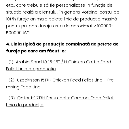
etc., care trebuie să fie personalizate în funcție de
situația reală a clientului. În general vorbind, costul de
10t/h furaje animale pelete linie de producție mașină
pentru pui porc furaje este de aproximativ 100000-
500000USD.
4. Linia tipică de producție combinată de pelete de
furaje pe care am făcut-o:
（1）
Arabia Saudită 15-16T / H Chicken Cattle Feed
Pellet Linia de producție
（2）
Uzbekistan 15T/H Chicken Feed Pellet Line + Pre-
mixing Feed Line
（3）
Qatar 1-1.2T/H Porumbel + Caramel Feed Pellet
Linia de producție