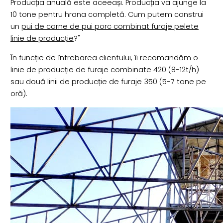
Producția anuală este aceeași. Producția va ajunge la
10 tone pentru hrana completă. Cum putem construi
un
pui de carne de pui porc combinat furaje pelete
linie de producție
?"
În funcție de întrebarea clientului, îi recomandăm o
linie de producție de furaje combinate 420 (8-12t/h)
sau două linii de producție de furaje 350 (5-7 tone pe
oră).