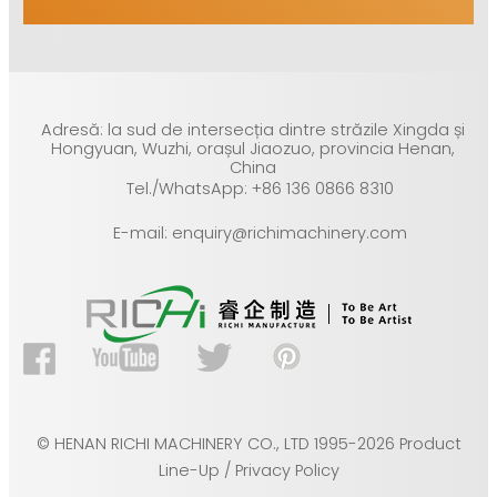
Adresă: la sud de intersecția dintre străzile Xingda și
Hongyuan, Wuzhi, orașul Jiaozuo, provincia Henan,
China
Tel./WhatsApp: +86 136 0866 8310
E-mail: enquiry@richimachinery.com
© HENAN RICHI MACHINERY CO., LTD 1995-2026 Product
Line-Up / Privacy Policy