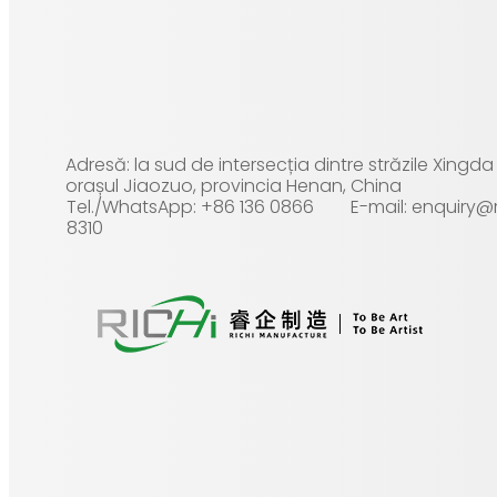
Adresă: la sud de intersecția dintre străzile Xingd
orașul Jiaozuo, provincia Henan, China
Tel./WhatsApp: +86 136 0866
E-mail: enquiry
8310