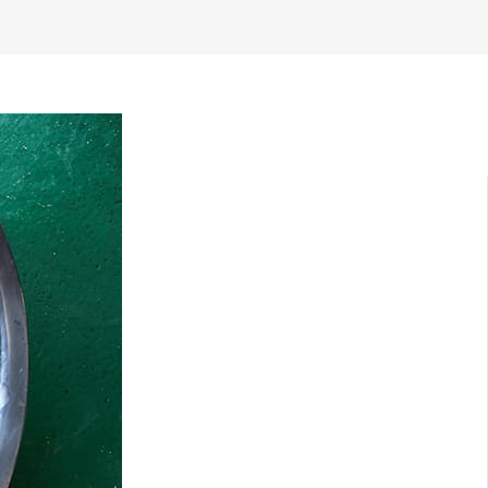
 nutriției și consumă o cantitate