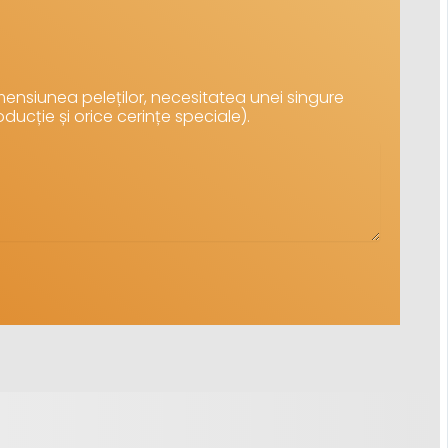
ensiunea peleților, necesitatea unei singure
oducție și orice cerințe speciale).