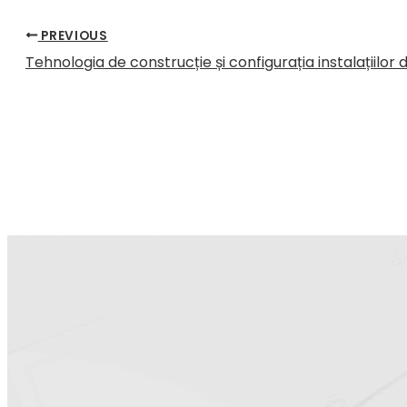
PREVIOUS
Tehnologia de construcție și configurația instalațiilor