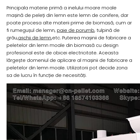
Principala materie primă a inelului moare moale
mașină de peleți din lemn este lemn de conifere, dar
poate procesa alte materii prime de biomasă, cum ar
fi rumegușul de lemn,
paie de porumb
, tulpină de
grâu,
așchii de lemn
,etc. Puterea mașinii de fabricare a
peletelor din lemn moale din biomasă cu design
profesional este de obicei electricitate. Aceasta
lărgește domeniul de aplicare al mașinii de fabricare a
peletelor din lemn moale. Utilizatorii pot decide zona
sa de lucru în funcție de necesități.