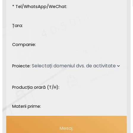
* Tel/WhatsApp/WeChat:
Țara:
Companie:
Proiecte:
Producția orară (T/H):
Materii prime:
Mesaj: