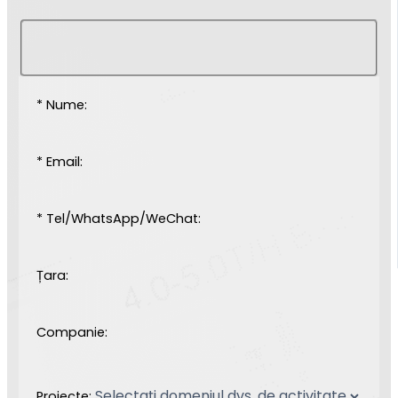
* Nume:
* Email:
* Tel/WhatsApp/WeChat:
Țara:
Companie:
Proiecte: