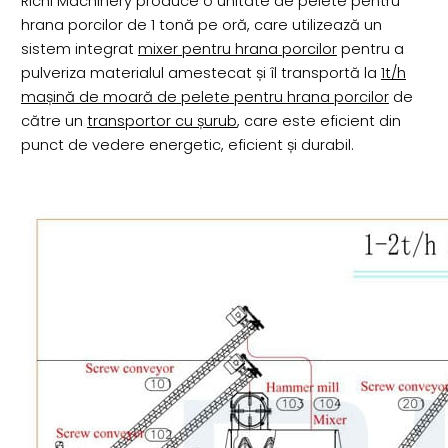
Richi Machinery produce o unitate de pelete pentru
hrana porcilor de 1 tonă pe oră, care utilizează un
sistem integrat
mixer pentru hrana porcilor
pentru a
pulveriza materialul amestecat și îl transportă la
1t/h
mașină de moară de pelete pentru hrana porcilor
de
către un
transportor cu șurub
, care este eficient din
punct de vedere energetic, eficient și durabil.