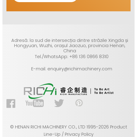
Adresă: la sud de intersecția dintre străzile Xingda și
Hongyuan, Wuzhi, orașul Jiaozuo, provincia Henan,
China
Tel./WhatsApp: +86 136 0866 8310
E-mail: enquiry@richimachinery.com
© HENAN RICHI MACHINERY CO., LTD 1995-2026 Product
Line-Up / Privacy Policy