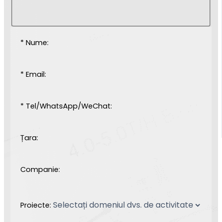
* Nume:
* Email:
* Tel/WhatsApp/WeChat:
Țara:
Companie:
Proiecte: