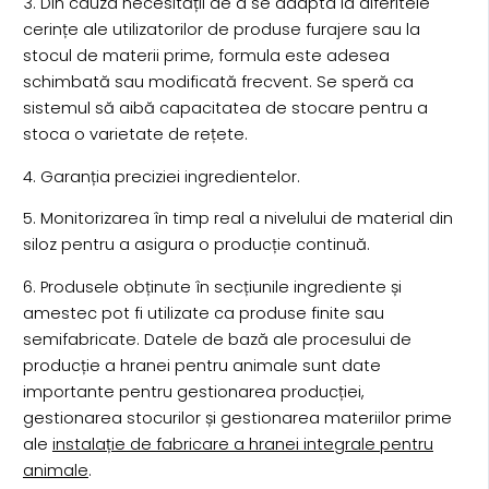
3. Din cauza necesității de a se adapta la diferitele
cerințe ale utilizatorilor de produse furajere sau la
stocul de materii prime, formula este adesea
schimbată sau modificată frecvent. Se speră ca
sistemul să aibă capacitatea de stocare pentru a
stoca o varietate de rețete.
4. Garanția preciziei ingredientelor.
5. Monitorizarea în timp real a nivelului de material din
siloz pentru a asigura o producție continuă.
6. Produsele obținute în secțiunile ingrediente și
amestec pot fi utilizate ca produse finite sau
semifabricate. Datele de bază ale procesului de
producție a hranei pentru animale sunt date
importante pentru gestionarea producției,
gestionarea stocurilor și gestionarea materiilor prime
ale
instalație de fabricare a hranei integrale pentru
animale
.