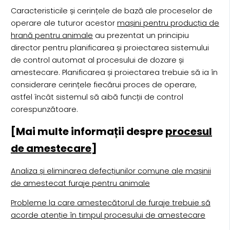
Caracteristicile și cerințele de bază ale proceselor de
operare ale tuturor acestor
mașini pentru producția de
hrană pentru animale
au prezentat un principiu
director pentru planificarea și proiectarea sistemului
de control automat al procesului de dozare și
amestecare. Planificarea și proiectarea trebuie să ia în
considerare cerințele fiecărui proces de operare,
astfel încât sistemul să aibă funcții de control
corespunzătoare.
[Mai multe informații despre
procesul
de amestecare
]
Analiza și eliminarea defecțiunilor comune ale mașinii
de amestecat furaje pentru animale
Probleme la care amestecătorul de furaje trebuie să
acorde atenție în timpul procesului de amestecare