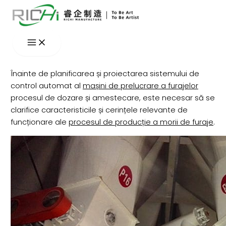
Skip
to
content
Înainte de planificarea și proiectarea sistemului de
control automat al
mașini de prelucrare a furajelor
procesul de dozare și amestecare, este necesar să se
clarifice caracteristicile și cerințele relevante de
funcționare ale
procesul de producție a morii de furaje
.