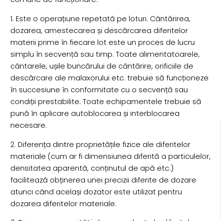
1. Este o operațiune repetată pe loturi. Cântărirea,
dozarea, amestecarea și descărcarea diferitelor
materii prime în fiecare lot este un proces de lucru
simplu în secvență sau timp. Toate alimentatoarele,
cântarele, ușile buncărului de cântărire, orificiile de
descărcare ale malaxorului etc. trebuie să funcționeze
în succesiune în conformitate cu o secvență sau
condiții prestabilite. Toate echipamentele trebuie să
pună în aplicare autoblocarea și interblocarea
necesare.
2. Diferența dintre proprietățile fizice ale diferitelor
materiale (cum ar fi dimensiunea diferită a particulelor,
densitatea aparentă, conținutul de apă etc.)
facilitează obținerea unei precizii diferite de dozare
atunci când același dozator este utilizat pentru
dozarea diferitelor materiale.