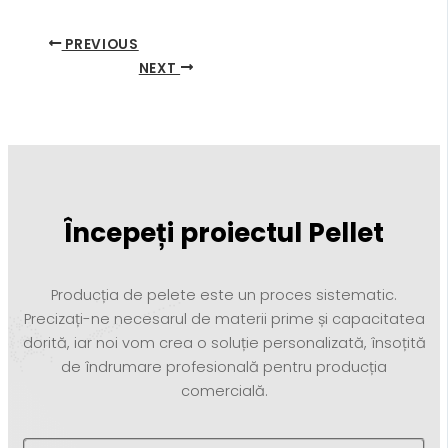
PREVIOUS
NEXT
Începeți proiectul Pellet
Producția de pelete este un proces sistematic.
Precizați-ne necesarul de materii prime și capacitatea
dorită, iar noi vom crea o soluție personalizată, însoțită
de îndrumare profesională pentru producția
comercială.