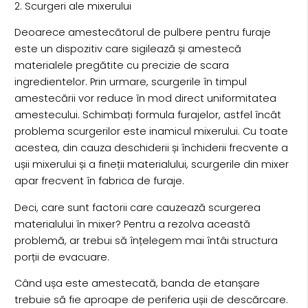
2. Scurgeri ale mixerului
Deoarece amestecătorul de pulbere pentru furaje
este un dispozitiv care sigilează și amestecă
materialele pregătite cu precizie de scara
ingredientelor. Prin urmare, scurgerile în timpul
amestecării vor reduce în mod direct uniformitatea
amestecului. Schimbați formula furajelor, astfel încât
problema scurgerilor este inamicul mixerului. Cu toate
acestea, din cauza deschiderii și închiderii frecvente a
ușii mixerului și a fineții materialului, scurgerile din mixer
apar frecvent în fabrica de furaje.
Deci, care sunt factorii care cauzează scurgerea
materialului în mixer? Pentru a rezolva această
problemă, ar trebui să înțelegem mai întâi structura
porții de evacuare.
Când ușa este amestecată, banda de etanșare
trebuie să fie aproape de periferia ușii de descărcare.