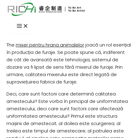
Skip
to
content
The
mixer pentru hrana animalelor
joacă un rol esențial
în producția de furaje. Se poate spune că, indiferent
de cât de avansată este tehnologia, sistemul de
dozare va fi lipsit de sens fără mixerul de furaje. Prin
urmare, calitatea mixerului este direct legată de
supraviețuirea fabricii de furaje.
Deci, care sunt factorii care determină calitatea
amestecului? Este vorba în principal de uniformitatea
amestecului, deci care sunt factorii care afectează
uniformitatea amestecului? Primul este structura
mașinii de amestecat; al doilea este scurgerea; al
treilea este timpul de amestecare; al patrulea este