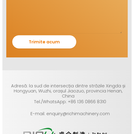
Adresă: la sud de intersecția dintre străzile Xingda și
Hongyuan, Wuzhi, orașul Jiaozuo, provincia Henan,
China
Tel./WhatsApp: +86 136 0866 8310
E-mail: enquiry@richimachinery.com