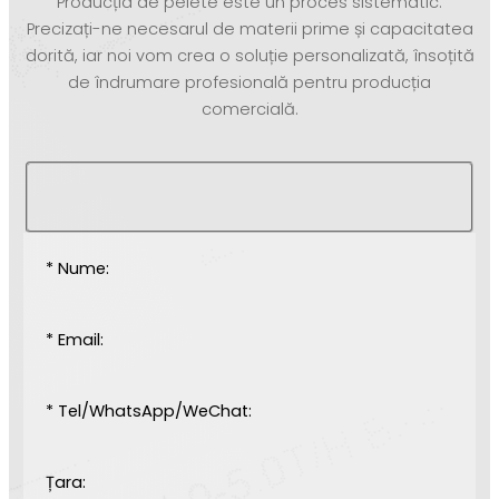
Producția de pelete este un proces sistematic.
Precizați-ne necesarul de materii prime și capacitatea
dorită, iar noi vom crea o soluție personalizată, însoțită
de îndrumare profesională pentru producția
comercială.
* Nume:
* Email:
* Tel/WhatsApp/WeChat:
Țara: