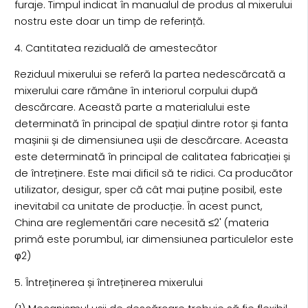
furaje. Timpul indicat în manualul de produs al mixerului
nostru este doar un timp de referință.
4. Cantitatea reziduală de amestecător
Reziduul mixerului se referă la partea nedescărcată a
mixerului care rămâne în interiorul corpului după
descărcare. Această parte a materialului este
determinată în principal de spațiul dintre rotor și fanta
mașinii și de dimensiunea ușii de descărcare. Aceasta
este determinată în principal de calitatea fabricației și
de întreținere. Este mai dificil să te ridici. Ca producător
utilizator, desigur, sper că cât mai puține posibil, este
inevitabil ca unitate de producție. În acest punct,
China are reglementări care necesită ≤2' (materia
primă este porumbul, iar dimensiunea particulelor este
φ2)
5. Întreținerea și întreținerea mixerului