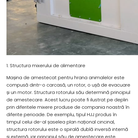
1. Structura mixerului de alimentare
Mașina de amestecat pentru hrana animalelor este
compusă dintr-o carcasă, un rotor, o ușă de evacuare
și un motor. Structura rotorului său determină principiul
de amestecare. Acest lucru poate fi ilustrat pe deplin
prin diferitele mixere produse de compania noastră în
diferite perioade. De exemplu, tipul HJJ produs în
timpul celui de-al șaselea plan național cincinal,
structura rotorului este o spirală dublă inversă internă
și externă, iar principiul său de amestecare este