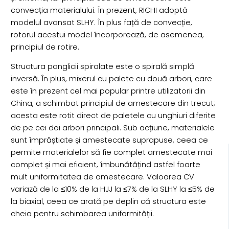
convecția materialului. În prezent, RICHI adoptă
modelul avansat SLHY. În plus față de convecție,
rotorul acestui model încorporează, de asemenea,
principiul de rotire.
Structura panglicii spiralate este o spirală simplă
inversă. În plus, mixerul cu palete cu două arbori, care
este în prezent cel mai popular printre utilizatorii din
China, a schimbat principiul de amestecare din trecut;
acesta este rotit direct de paletele cu unghiuri diferite
de pe cei doi arbori principali. Sub acțiune, materialele
sunt împrăștiate și amestecate suprapuse, ceea ce
permite materialelor să fie complet amestecate mai
complet și mai eficient, îmbunătățind astfel foarte
mult uniformitatea de amestecare. Valoarea CV
variază de la ≤10% de la HJJ la ≤7% de la SLHY la ≤5% de
la biaxial, ceea ce arată pe deplin că structura este
cheia pentru schimbarea uniformității.