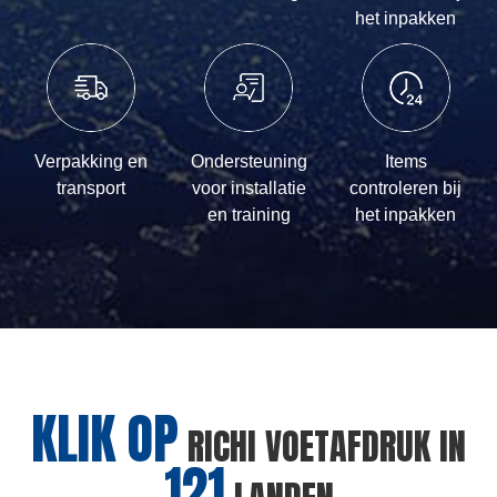
het inpakken
Verpakking en
Ondersteuning
Items
transport
voor installatie
controleren bij
en training
het inpakken
KLIK OP
RICHI VOETAFDRUK IN
121