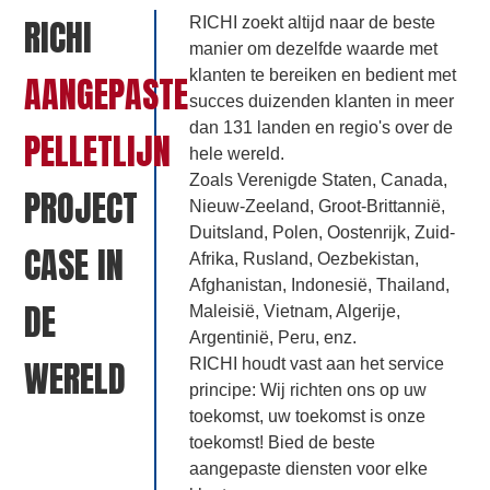
RICHI
RICHI zoekt altijd naar de beste
manier om dezelfde waarde met
klanten te bereiken en bedient met
AANGEPASTE
succes duizenden klanten in meer
dan 131 landen en regio's over de
PELLETLIJN
hele wereld.
Zoals Verenigde Staten, Canada,
PROJECT
Nieuw-Zeeland, Groot-Brittannië,
Duitsland, Polen, Oostenrijk, Zuid-
CASE IN
Afrika, Rusland, Oezbekistan,
Afghanistan, Indonesië, Thailand,
DE
Maleisië, Vietnam, Algerije,
Argentinië, Peru, enz.
WERELD
RICHI houdt vast aan het service
principe: Wij richten ons op uw
toekomst, uw toekomst is onze
toekomst! Bied de beste
aangepaste diensten voor elke