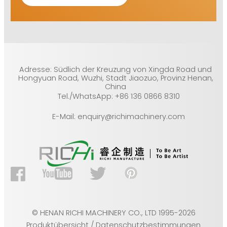
Adresse: Südlich der Kreuzung von Xingda Road und
Hongyuan Road, Wuzhi, Stadt Jiaozuo, Provinz Henan,
China
Tel./WhatsApp: +86 136 0866 8310
E-Mail: enquiry@richimachinery.com
© HENAN RICHI MACHINERY CO., LTD 1995-2026
Produktübersicht / Datenschutzbestimmungen