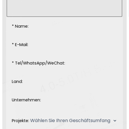
* Name:
* E-Mail:
* Tel/WhatsApp/WeChat:
Land:
Unternehmen:
Projekte: