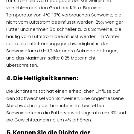
Luftstrom die Wärmeabgabe der Schweine und
verschlimmert den Grad der Kälte. Bei einer
Temperatur von 4℃-19℃ verbrauchen Schweine, die
nicht vom Luftstrom beeinflusst werden, 25% weniger
Futter und nehmen 6% schneller zu als Schweine, die
häufig vom Luftstrom beeinflusst werden. Im Winter
sollte die Luftströmungsgeschwindigkeit in der
Schweinefarm 0,1-0,2 Meter pro Sekunde betragen,
und das Maximum sollte 0,25 Meter nicht
überschreiten.
4. Die Helligkeit kennen:
Die Lichtintensität hat einen erheblichen Einfluss auf
den Stoffwechsel von Schweinen. Eine angemessene
Abschwächung der Lichtintensität bei fetten
Schweinen kann die Futterverwertungsrate um 3% und
die Gewichtszunahme um 4% erhöhen.
5. Kennen Sie die Dichte der