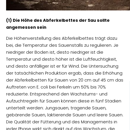
(1) Die Höhe des Abferkelbettes der Sau sollte
angemessen sein
Die Höhenverstellung des Abferkelbettes trägt dazu
bei, die Temperatur des Sauenstalls zu regulieren. Je
niedriger der Boden ist, desto niedriger ist die
Temperatur und desto höher ist die Luftfeuchtigkeit,
und desto anfälliger ist er für Wind. Die Untersuchung
der tatsächlichen Produktion ergab, dass die Erhöhung
der Abferkelbetten für Sauen von 20 cm auf 45 cm das
Auftreten von E. coli bei Ferkeln um 50% bis 70%
reduzierte. Entsprechend den Wachstums- und
Aufzuchtregeln für Sauen können diese in fünf Stadien
unterteilt werden: Jungsauen, tragende Sauen,
gebärende Sauen, laktierende Sauen und leere Sauen.
Die Qualität der Fütterung und des Managements in
jeder Phase wirkt sich direkt auf das Wachstum, die