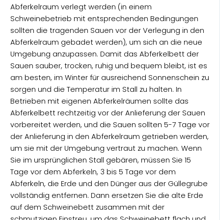
Abferkelraum verlegt werden (in einem
Schweinebetrieb mit entsprechenden Bedingungen
sollten die tragenden Sauen vor der Verlegung in den
Abferkelraum gebadet werden), um sich an die neue
Umgebung anzupassen. Damit das Abferkelbett der
Sauen sauber, trocken, ruhig und bequem bleibt, ist es
am besten, im Winter für ausreichend Sonnenschein zu
sorgen und die Temperatur im Stall zu halten. In
Betrieben mit eigenen Abferkelräumen sollte das
Abferkelbett rechtzeitig vor der Anlieferung der Sauen
vorbereitet werden, und die Sauen sollten 5-7 Tage vor
der Anlieferung in den Abferkelraum getrieben werden,
um sie mit der Umgebung vertraut zu machen. Wenn
Sie im ursprünglichen Stall gebären, müssen Sie 15
Tage vor dem Abferkeln, 3 bis 5 Tage vor dem
Abferkeln, die Erde und den Dünger aus der Güllegrube
vollständig entfernen. Dann ersetzen Sie die alte Erde
auf dem Schweinebett zusammen mit der
schmutzigen Einstreu, um das Schweinebett flach und