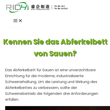
Zum
Inhalt
springen
Kennen Sie das Abferkelbett
von Sauen?
Das Abferkelbett für Sauen ist eine unverzichtbare
Einrichtung für die moderne, industrialisierte
Schweinehaltung. Um die Leistung und Wirkung des
Abferkelbettes zu verbessern, sollte der
Schweinebetrieb die folgenden drei Anforderungen
erfüllen.