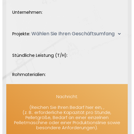
Unternehmen:
Projekte:
Stündliche Leistung (T/H):
Rohmaterialien:
Nachricht:
(Reichen Sie Ihren Bedarf hier ein, ,
(z. B.: erforderliche Kapazität pro Stunde,
Pelletgröße, Bedarf an einer einzelnen
Pelletmaschine oder einer Produktionslinie sowie
besondere Anforderungen).