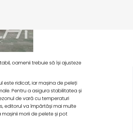
abil, oamenii trebuie să își ajusteze
ul este ridicat, iar mașina de peleți
le. Pentru a asigura stabilitatea și
 sezonul de vară cu temperaturi
os, editorul va împărtăși mai multe
 mașinii morii de pelete și pot