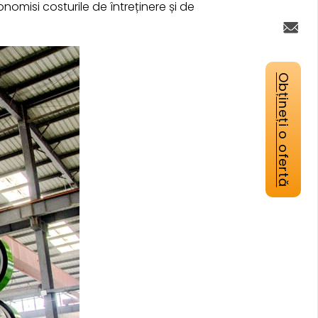
omisi costurile de întreținere și de
Obțineți o ofertă