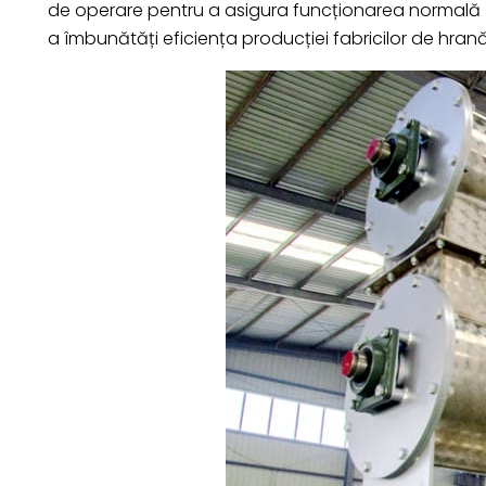
de operare pentru a asigura funcționarea normală și 
a îmbunătăți eficiența producției fabricilor de hran