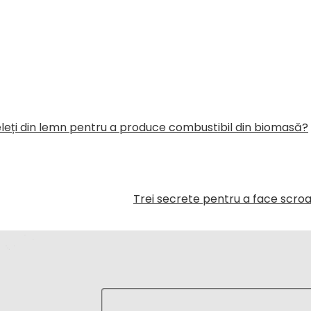
leți din lemn pentru a produce combustibil din biomasă?
Trei secrete pentru a face scroa