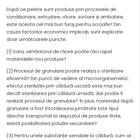
După ce pelete sunt produse prin procesele de
condiționare, extrudare, răcire, sortare și ambalare,
este acesta cel mai bun furaj pentru scroafe? Din
cauza factorilor economici implicați, sunt explicate
doar următoarele puncte:
(1) Vara, ventilatorul de răcire poate răci rapid
materialele nou produse?
(2) Procesul de granulare poate realiza o sterilizare
eficientă? Din punct de vedere al microorganismelor,
efectul sterilizării prin căldură uscată este mai bun
decât sterilizarea prin căldură umedă, dar poate fi
realizat procesul de granulare? În plus, materialul după
granulare a fost întotdeauna jumătate Este tipul
deschis transportat la depozitul de produse finite,
există posibilitatea poluării secundare?
(3) Pentru unele substanțe sensibile la căldură, cum ar