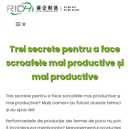
Skip
to
content
Trei secrete pentru a face
scroafele mai productive și
mai productive
Trei secrete pentru a face scroafele mai productive și
mai productive? Mulți oameni au folosit aceste tehnici
și au spus da!
Performanțele de producție ale fermei de porci nu pot
fi întotdeauna menționate? Managementul producției