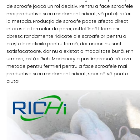
de scroafe joacă un rol decisiv. Pentru a face scroafele
mai productive și cu randament ridicat, vă puteți referi
la metodă. Producția de scroafe poate afecta direct
interesele fermelor de porci, astfel încât fermierii
doresc randamente ridicate ale scroafelor pentru a
crește beneficiile pentru fermă, dar uneori nu sunt
satisfăcătoare, dar nu a existat o modalitate bună. Prin
urmare, astăzi Richi Machinery a pus împreună câteva
metode pentru fermieri pentru a face scroafele mai
productive și cu randament ridicat, sper că vă poate
ajuta!