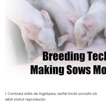
1. Controlul stării de îngrășare, astfel încât scroafa să
aibă statut reproductiv