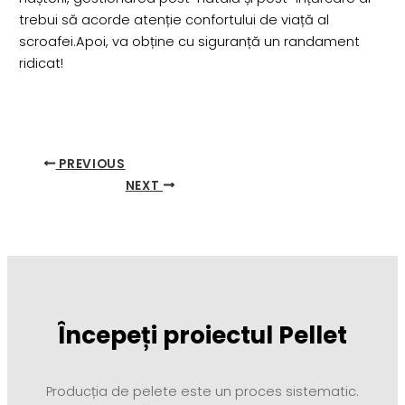
trebui să acorde atenție confortului de viață al
scroafei.Apoi, va obține cu siguranță un randament
ridicat!
PREVIOUS
NEXT
Începeți proiectul Pellet
Producția de pelete este un proces sistematic.