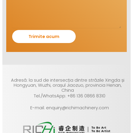
Adresă: la sud de intersecția dintre străzile Xingda și
Hongyuan, Wuzhi, orașul Jiaozuo, provincia Henan,
China
Tel./WhatsApp: +86 136 0866 8310
E-mail: enquiry@richimachinery.com