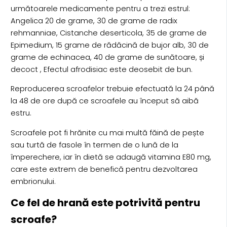
următoarele medicamente pentru a trezi estrul:
Angelica 20 de grame, 30 de grame de radix
rehmanniae, Cistanche deserticola, 35 de grame de
Epimedium, 15 grame de rădăcină de bujor alb, 30 de
grame de echinacea, 40 de grame de sunătoare, și
decoct , Efectul afrodisiac este deosebit de bun.
Reproducerea scroafelor trebuie efectuată la 24 până
la 48 de ore după ce scroafele au început să aibă
estru.
Scroafele pot fi hrănite cu mai multă făină de pește
sau turtă de fasole în termen de o lună de la
împerechere, iar în dietă se adaugă vitamina E80 mg,
care este extrem de benefică pentru dezvoltarea
embrionului.
Ce fel de hrană este potrivită pentru
scroafe?