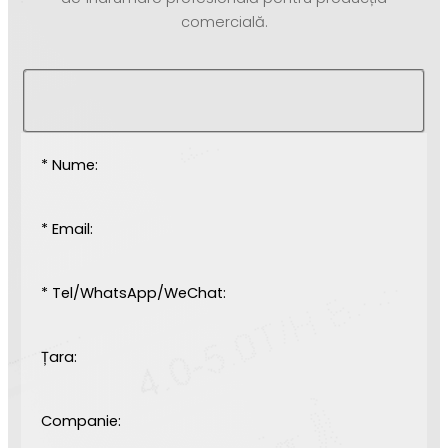
comercială.
* Nume:
* Email:
* Tel/WhatsApp/WeChat:
Țara:
Companie: