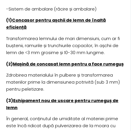
-Sistem de ambalare (răcire și ambalare)
(1)
Concasor pentru așchii de lemn de înaltă
eficiență
Transformarea lemnului de mari dimensiuni, cum ar fi
buștenii, ramurile și trunchiurile copacilor, în așchii de
lemn de <3 mm grosime și 10-30 mm lungime.
(2)
Mașină de concasat lemn pentru a face rumeguș
Zdrobirea materialului în pulbere și transformarea
materiilor prime la dimensiunea potrivită (sub 3 mm)
pentru peletizare.
(3)
Echipament nou de uscare pentru rumeguș de
lemn
În general, conținutul de umiditate al materiei prime
este încă ridicat după pulverizarea de la moara cu