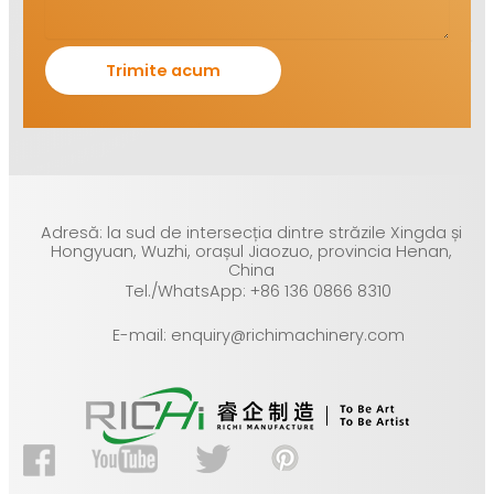
Adresă: la sud de intersecția dintre străzile Xingda și
Hongyuan, Wuzhi, orașul Jiaozuo, provincia Henan,
China
Tel./WhatsApp: +86 136 0866 8310
E-mail: enquiry@richimachinery.com