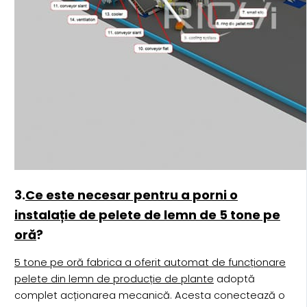
3.
Ce este necesar pentru a porni o
instalație de pelete de lemn de 5 tone pe
oră
?
5 tone pe oră fabrica a oferit automat de funcționare
pelete din lemn de producție de plante
adoptă
complet acționarea mecanică. Acesta conectează o