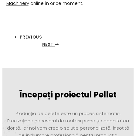
Machinery
online în orice moment.
PREVIOUS
NEXT
Începeți proiectul Pellet
Producția de pelete este un proces sistematic.
Precizați-ne necesarul de materii prime și capacitatea
dorită, iar noi vom crea o soluție personalizată, însoțită
de îndrumare profesională pentru producția