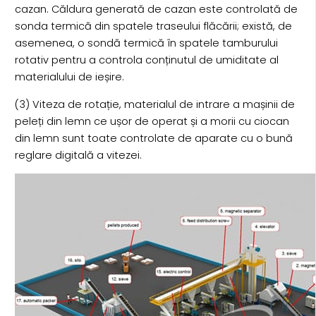
cazan. Căldura generată de cazan este controlată de
sonda termică din spatele traseului flăcării; există, de
asemenea, o sondă termică în spatele tamburului
rotativ pentru a controla conținutul de umiditate al
materialului de ieșire.
(3) Viteza de rotație, materialul de intrare a mașinii de
peleți din lemn ce ușor de operat și a morii cu ciocan
din lemn sunt toate controlate de aparate cu o bună
reglare digitală a vitezei.