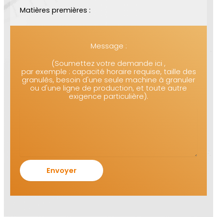
Matières premières :
Message :
(Soumettez votre demande ici ,
par exemple : capacité horaire requise, taille des
granulés, besoin d'une seule machine à granuler
ou d'une ligne de production, et toute autre
exigence particulière).