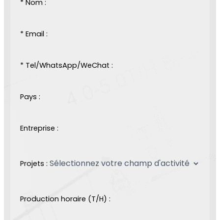
* Nom :
* Email :
* Tel/WhatsApp/WeChat :
Pays :
Entreprise :
Projets :
Production horaire (T/H) :