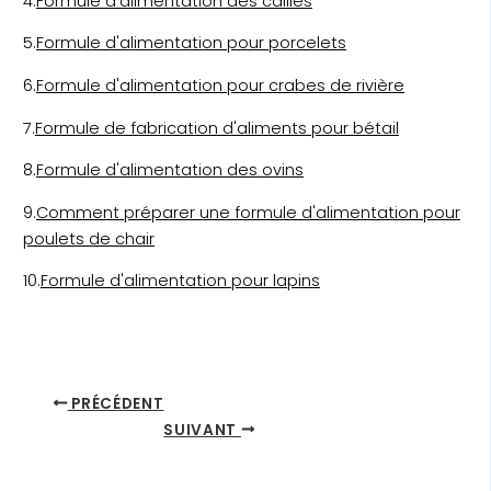
4.
Formule d'alimentation des cailles
5.
Formule d'alimentation pour porcelets
6.
Formule d'alimentation pour crabes de rivière
7.
Formule de fabrication d'aliments pour bétail
8.
Formule d'alimentation des ovins
9.
Comment préparer une formule d'alimentation pour
poulets de chair
10.
Formule d'alimentation pour lapins
PRÉCÉDENT
SUIVANT