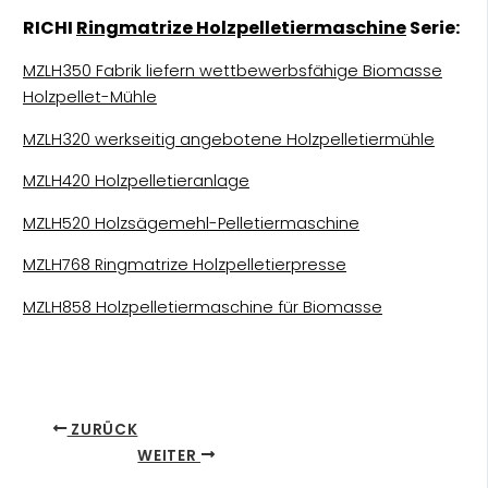
RICHI
Ringmatrize Holzpelletiermaschine
Serie:
MZLH350 Fabrik liefern wettbewerbsfähige Biomasse
Holzpellet-Mühle
MZLH320 werkseitig angebotene Holzpelletiermühle
MZLH420 Holzpelletieranlage
MZLH520 Holzsägemehl-Pelletiermaschine
MZLH768 Ringmatrize Holzpelletierpresse
MZLH858 Holzpelletiermaschine für Biomasse
ZURÜCK
WEITER