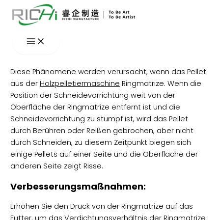
Zum
Inhalt
springen
Diese Phänomene werden verursacht, wenn das Pellet
aus der
Holzpelletiermaschine
Ringmatrize. Wenn die
Position der Schneidevorrichtung weit von der
Oberfläche der Ringmatrize entfernt ist und die
Schneidevorrichtung zu stumpf ist, wird das Pellet
durch Berühren oder Reißen gebrochen, aber nicht
durch Schneiden, zu diesem Zeitpunkt biegen sich
einige Pellets auf einer Seite und die Oberfläche der
anderen Seite zeigt Risse.
Verbesserungsmaßnahmen:
Erhöhen Sie den Druck von der Ringmatrize auf das
Futter, um das Verdichtungsverhältnis der Ringmatrize