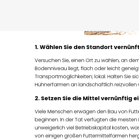
1. Wählen Sie den Standort vernünfti
Versuchen Sie, einen Ort zu wählen, an de
Bodenniveau liegt, flach oder leicht genei
Transportmöglichkeiten; lokal. Halten Sie s
Hühnerfarmen an landschaftlich reizvollen 
2. Setzen Sie die Mittel vernünftig e
Viele Menschen erwägen den Bau von Futte
beginnen. In der Tat verfügten die meisten
unweigerlich viel Betriebskapital kosten, 
von einigen großen Futtermittelfarmen herges