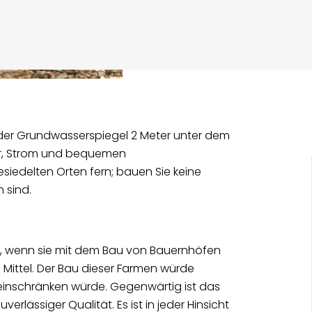
 der Grundwasserspiegel 2 Meter unter dem
ser, Strom und bequemen
esiedelten Orten fern; bauen Sie keine
 sind.
n, wenn sie mit dem Bau von Bauernhöfen
Mittel. Der Bau dieser Farmen würde
d einschränken würde. Gegenwärtig ist das
rlässiger Qualität. Es ist in jeder Hinsicht