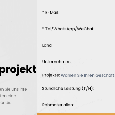
* E-Mail:
* Tel/WhatsApp/WeChat:
Land:
Unternehmen:
sprojekt
Projekte:
Stündliche Leistung (T/H):
n Sie uns Ihre
ten eine
ür die
Rohmaterialien: