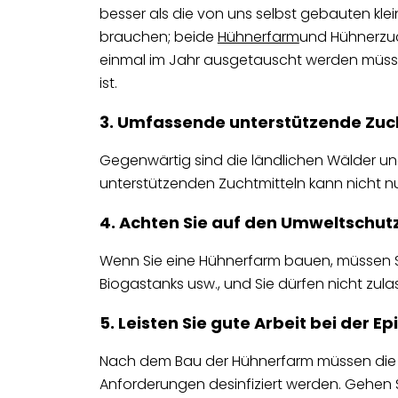
besser als die von uns selbst gebauten kleine
brauchen; beide
Hühnerfarm
und Hühnerzuc
einmal im Jahr ausgetauscht werden müssen
ist.
3. Umfassende unterstützende Zucht
Gegenwärtig sind die ländlichen Wälder un
unterstützenden Zuchtmitteln kann nicht n
4. Achten Sie auf den Umweltschut
Wenn Sie eine Hühnerfarm bauen, müssen Si
Biogastanks usw., und Sie dürfen nicht zula
5. Leisten Sie gute Arbeit bei der
Nach dem Bau der Hühnerfarm müssen die 
Anforderungen desinfiziert werden. Gehen Si