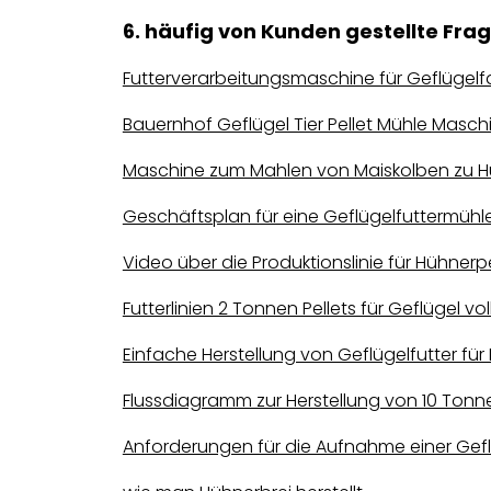
6. häufig von Kunden gestellte Fra
Futterverarbeitungsmaschine für Geflügel
Bauernhof Geflügel Tier Pellet Mühle Maschi
Maschine zum Mahlen von Maiskolben zu H
Geschäftsplan für eine Geflügelfuttermühl
Video über die Produktionslinie für Hühnerpe
Futterlinien 2 Tonnen Pellets für Geflügel v
Einfache Herstellung von Geflügelfutter fü
Flussdiagramm zur Herstellung von 10 Tonn
Anforderungen für die Aufnahme einer Gefl