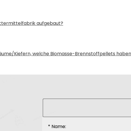
ttermittelfabrik aufgebaut?
ume/Kiefern, welche Biomasse-Brennstoffpellets haben e
* Name: