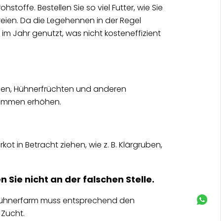
stoffe. Bestellen Sie so viel Futter, wie Sie
ien. Da die Legehennen in der Regel
m Jahr genutzt, was nicht kosteneffizient
chen, Hühnerfrüchten und anderen
nkommen erhöhen.
in Betracht ziehen, wie z. B. Klärgruben,
Sie nicht an der falschen Stelle.
 Hühnerfarm muss entsprechend den
 Zucht.