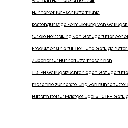
wie man Hühnerbrei herstellt
Hühnerkot für Fischfuttermühle
kostengünstige Formulierung von Geflügelf
für die Herstellung von Geflügelfutter ben
Produktionslinie für Tier- und Geflügelfutte
Zubehör für Hühnerfuttermaschinen
1-3TPH Geflügelzuchtanlagen Geflügelfutte
maschine zur herstellung von hühnerfutter 
Futtermittel für Mastgeflügel 5-10TPH Geflüg