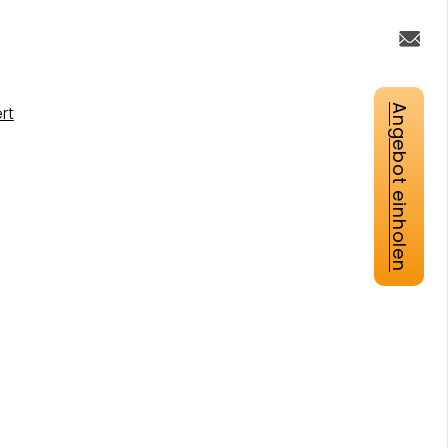
Angebot einholen
rt