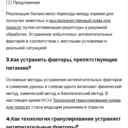
(2) Предложение
Реализация балансового перехода между кормом для
ползучих животных и
высококачественный корм для
поросят
путем оптимизации рецептуры и разумной
обработки. Устранение избыточных антипитательных
факторов в соответствии с местными условиями и
реальной ситуацией.
3.Как устранить факторы, препятствующие
питанию?
Основные методы устранения антипитательных факторов
и снижения уреазы в соевом шроте включают физический
метод, химический метод и биологический метод. В
настоящее время RICHI
Технология гранулирования корма
для поросят
стала ведущим решением в отрасли.
4.Как технология гранулирования устраняет
антипитательные факторы?