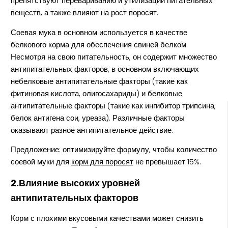
препятствуют перевариванию и утилизации питательных
веществ, а также влияют на рост поросят.
Соевая мука в основном используется в качестве
белкового корма для обеспечения свиней белком.
Несмотря на свою питательность, он содержит множество
антипитательных факторов, в основном включающих
небелковые антипитательные факторы (такие как
фитиновая кислота, олигосахариды) и белковые
антипитательные факторы (такие как ингибитор трипсина,
белок антигена сои, уреаза). Различные факторы
оказывают разное антипитательное действие.
Предложение: оптимизируйте формулу, чтобы количество
соевой муки для
корм для поросят
не превышает 15%.
2.Влияние высоких уровней
антипитательных факторов
Корм с плохими вкусовыми качествами может снизить