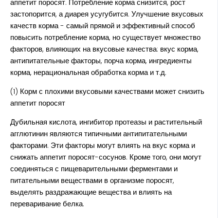
аппетит поросят. Потребление корма снизится, рост
застопорится, а диарея усугубится. Улучшение вкусовых
качеств корма - самый прямой и эффективный способ
повысить потребление корма, но существует множество
факторов, влияющих на вкусовые качества: вкус корма,
антипитательные факторы, порча корма, ингредиенты
корма, нерациональная обработка корма и т.д.
(1) Корм с плохими вкусовыми качествами может снизить
аппетит поросят
Дубильная кислота, ингибитор протеазы и растительный
агглютинин являются типичными антипитательными
факторами. Эти факторы могут влиять на вкус корма и
снижать аппетит поросят-сосунов. Кроме того, они могут
соединяться с пищеварительными ферментами и
питательными веществами в организме поросят,
выделять раздражающие вещества и влиять на
переваривание белка.