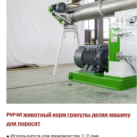
РИЧИ
животный корм гранулы делая машину
для поросят
● Используется для производства 7-21 дня