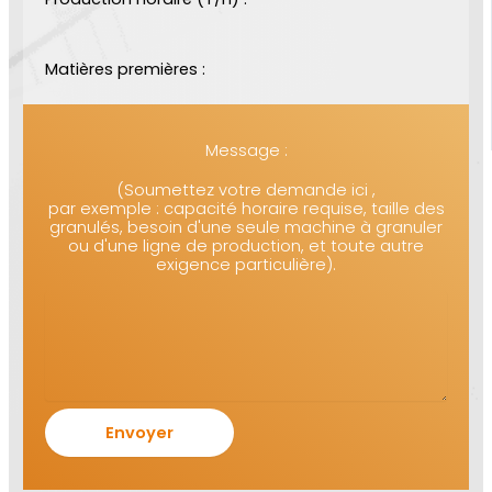
Matières premières :
Message :
(Soumettez votre demande ici ,
par exemple : capacité horaire requise, taille des
granulés, besoin d'une seule machine à granuler
ou d'une ligne de production, et toute autre
exigence particulière).