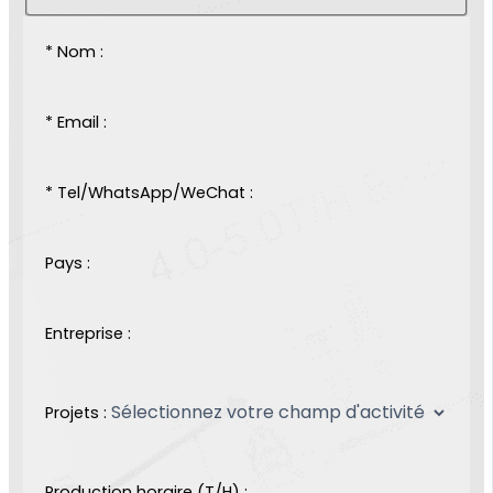
* Nom :
* Email :
* Tel/WhatsApp/WeChat :
Pays :
Entreprise :
Projets :
Production horaire (T/H) :