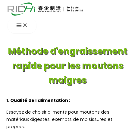
Aller
au
contenu
Méthode d'engraissement
rapide pour les moutons
maigres
1. Qualité de l'alimentation :
Essayez de choisir
aliments pour moutons
des
matériaux digestes, exempts de moisissures et
propres.