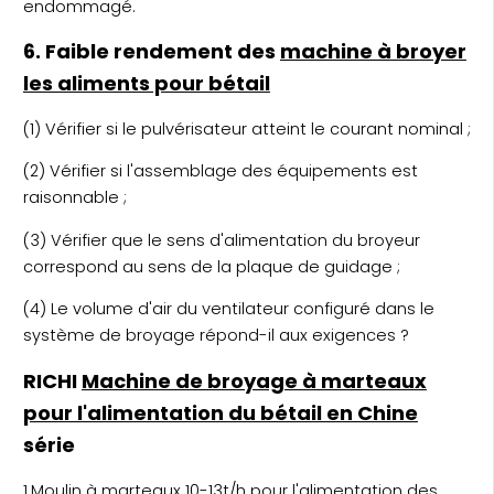
endommagé.
6. Faible rendement des
machine à broyer
les aliments pour bétail
(1) Vérifier si le pulvérisateur atteint le courant nominal ;
(2) Vérifier si l'assemblage des équipements est
raisonnable ;
(3) Vérifier que le sens d'alimentation du broyeur
correspond au sens de la plaque de guidage ;
(4) Le volume d'air du ventilateur configuré dans le
système de broyage répond-il aux exigences ?
RICHI
Machine de broyage à marteaux
pour l'alimentation du bétail en Chine
série
1.
Moulin à marteaux 10-13t/h pour l'alimentation des