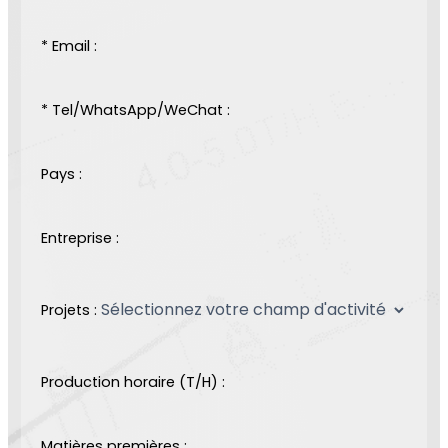
* Email :
* Tel/WhatsApp/WeChat :
Pays :
Entreprise :
Projets :
Production horaire (T/H) :
Matières premières :