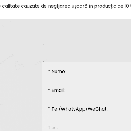
calitate cauzate de neglijarea ușoară în producția de 1
* Nume:
* Email:
* Tel/WhatsApp/WeChat:
Țara: