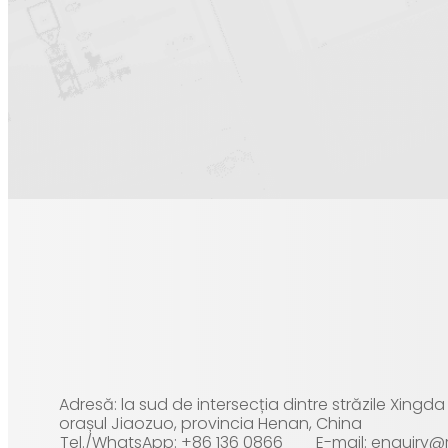
Adresă: la sud de intersecția dintre străzile Xingd
orașul Jiaozuo, provincia Henan, China
Tel./WhatsApp: +86 136 0866
E-mail: enquiry