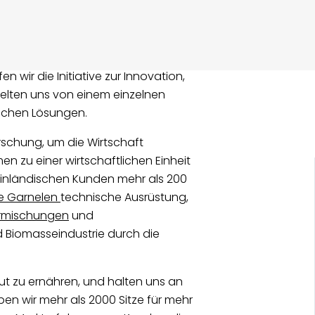
n wir die Initiative zur Innovation,
elten uns von einem einzelnen
schen Lösungen.
rschung, um die Wirtschaft
 zu einer wirtschaftlichen Einheit
 inländischen Kunden mehr als 200
che Garnelen
technische Ausrüstung,
Vormischungen
und
nd Biomasseindustrie durch die
ut zu ernähren, und halten uns an
ben wir mehr als 2000 Sitze für mehr