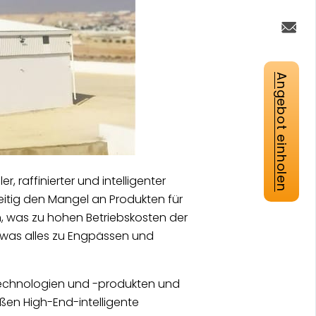
Angebot einholen
, raffinierter und intelligenter
zeitig den Mangel an Produkten für
 was zu hohen Betriebskosten der
 was alles zu Engpässen und
ntechnologien und -produkten und
ßen High-End-intelligente