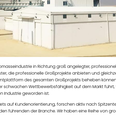
omasseindustrie in Richtung groß angelegter, professioneller
ister, die professionelle Großprojekte anbieten und gleich
entplattform des gesamten Großprojekts beheben können,
er schwachen Wettbewerbsfähigkeit auf dem Markt führt,
 Industrie geworden ist.
tets auf Kundenorientierung, forschen aktiv nach Spitze
en führenden der Branche. Wir haben eine Reihe von gro