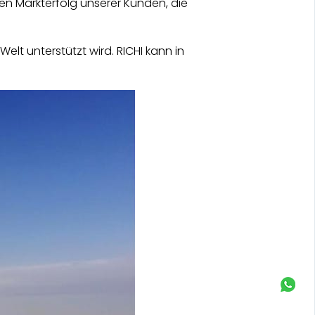
den Markterfolg unserer Kunden, die
lt unterstützt wird. RICHI kann in