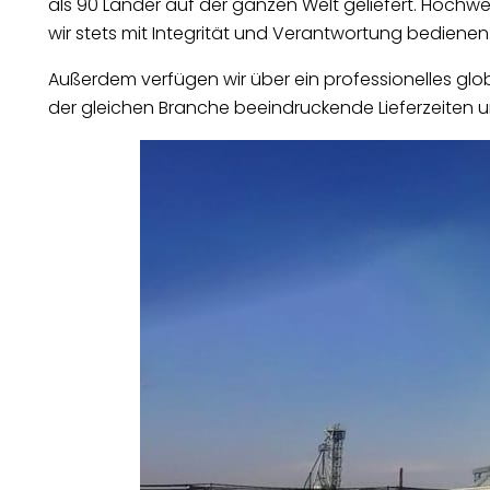
als 90 Länder auf der ganzen Welt geliefert. Hochwer
wir stets mit Integrität und Verantwortung bedienen
Außerdem verfügen wir über ein professionelles glob
der gleichen Branche beeindruckende Lieferzeiten un