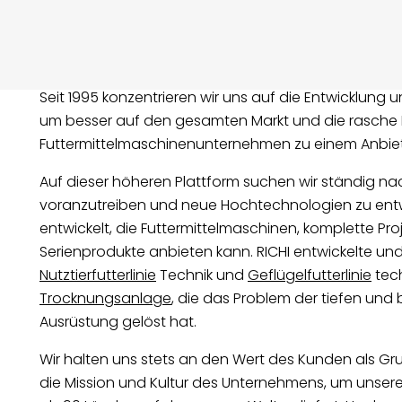
Seit 1995 konzentrieren wir uns auf die Entwicklung un
um besser auf den gesamten Markt und die rasche E
Futtermittelmaschinenunternehmen zu einem Anbiet
Auf dieser höheren Plattform suchen wir ständig na
voranzutreiben und neue Hochtechnologien zu entwic
entwickelt, die Futtermittelmaschinen, komplette 
Serienprodukte anbieten kann. RICHI entwickelte un
Nutztierfutterlinie
Technik und
Geflügelfutterlinie
tec
Trocknungsanlage
, die das Problem der tiefen und 
Ausrüstung gelöst hat.
Wir halten uns stets an den Wert des Kunden als Gru
die Mission und Kultur des Unternehmens, um unseren 