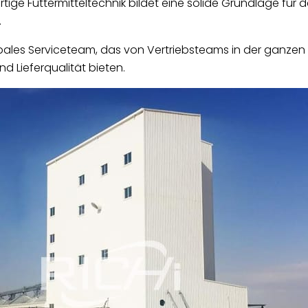
tige Futtermitteltechnik bildet eine solide Grundlage für 
.
ales Serviceteam, das von Vertriebsteams in der ganzen We
d Lieferqualität bieten.