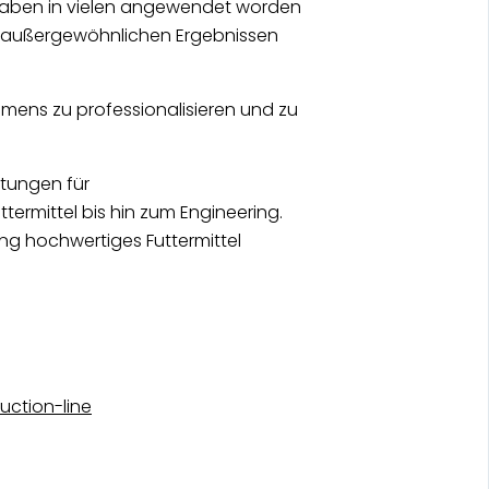
e haben in vielen angewendet worden
u außergewöhnlichen Ergebnissen
ens zu professionalisieren und zu
stungen für
termittel bis hin zum Engineering.
tung hochwertiges Futtermittel
uction-line