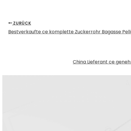
ZURÜCK
Bestverkaufte ce komplette Zuckerrohr Bagasse Pelle
China Lieferant ce gene