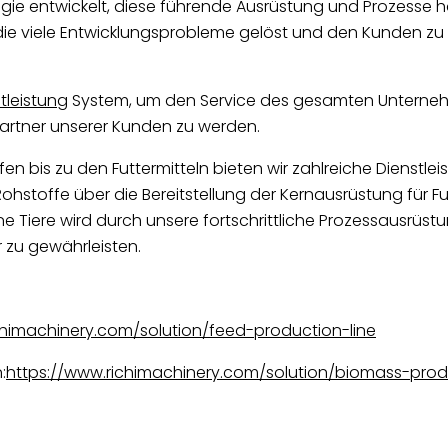
logie entwickelt, diese führende Ausrüstung und Prozess
 die viele Entwicklungsprobleme gelöst und den Kunden z
tleistung
System, um den Service des gesamten Unternehm
Partner unserer Kunden zu werden.
en bis zu den Futtermitteln bieten wir zahlreiche Dienstlei
stoffe über die Bereitstellung der Kernausrüstung für Fut
edene Tiere wird durch unsere fortschrittliche Prozessausrüs
 zu gewährleisten.
chimachinery.com/solution/feed-production-line
:
https://www.richimachinery.com/solution/biomass-prod