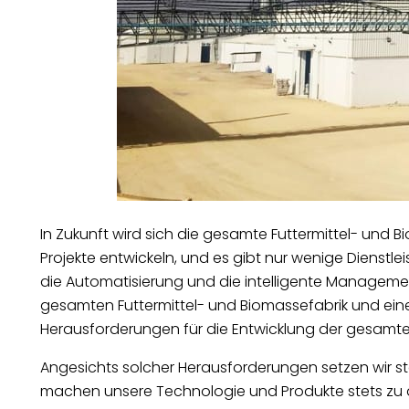
In Zukunft wird sich die gesamte Futtermittel- und Bi
Projekte entwickeln, und es gibt nur wenige Dienstle
die Automatisierung und die intelligente Managem
gesamten Futtermittel- und Biomassefabrik und ein
Herausforderungen für die Entwicklung der gesamten
Angesichts solcher Herausforderungen setzen wir s
machen unsere Technologie und Produkte stets zu d