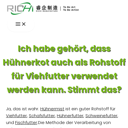
Zum
Inhalt
springen
Ich habe gehört, dass
Hühnerkot auch als Rohstoff
für Viehfutter verwendet
werden kann. Stimmt das?
Ja, das ist wahr.
Hühnermist
ist ein guter Rohstoff für
Viehfutter
,
Schafsfutter
,
Hühnerfutter
,
Schweinefutter
,
und
Fischfutter
.Die Methode der Verarbeitung von