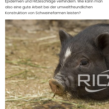
Epidemien und Hitzeschläge verhindern. Wie kann man
also eine gute Arbeit bei der umweltfreundlichen
Konstruktion von Schweinefarmen leisten?