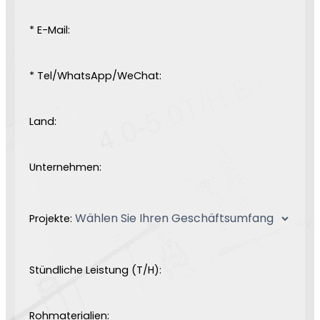
* E-Mail:
* Tel/WhatsApp/WeChat:
Land:
Unternehmen:
Projekte:
Stündliche Leistung (T/H):
Rohmaterialien: