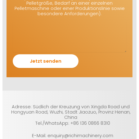
Pelletgröße, Bedarf an einer einzelnen
Pelletmaschine oder einer Produktionslinie sowie
besondere Anforderungen).
Adresse: Südlich der Kreuzung von Xingda Road und
Hongyuan Road, Wuzhi, Stadt Jiaozuo, Provinz Henan,
China
Tel./WhatsApp: +86 136 0866 8310
E-Mail: enquiry@richimachinery.com