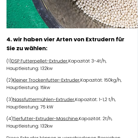
4. wir haben vier Arten von Extrudern für
Sie zu wählen:
(1)
DSP Futterpellet-Extruder
,Kapazität 3-4t/h,
Hauptleistung: 132kw
(2)
Kleiner Trockenfutter-Extruder
,Kapazität: 150kg/h,
Hauptleistung: 15kw
(3)
Nassfuttermühlen-Extruder
,Kapazität: 1-1,2 t/h,
Hauptleistung: 75 kW
(4)
Tierfutter-Extruder-Maschine
,Kapazität: 2t/h,
Hauptleistung: 132kw
Diese Extruder können in verschiedenen Bereichen