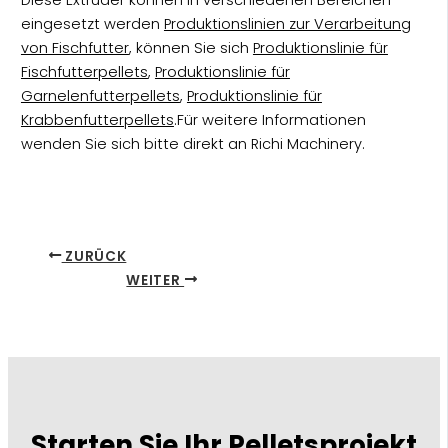
eingesetzt werden
Produktionslinien zur Verarbeitung
von Fischfutter
, können Sie sich
Produktionslinie für
Fischfutterpellets
,
Produktionslinie für
Garnelenfutterpellets
,
Produktionslinie für
Krabbenfutterpellets
.Für weitere Informationen
wenden Sie sich bitte direkt an Richi Machinery.
ZURÜCK
WEITER
Starten Sie Ihr Pelletsprojekt