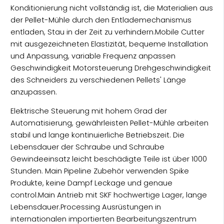
Konditionierung nicht vollständig ist, die Materialien aus
der Pellet-Mühle durch den Entlademechanismus
entladen, Stau in der Zeit zu verhindern.Mobile Cutter
mit ausgezeichneten Elastizität, bequeme Installation
und Anpassung, variable Frequenz anpassen
Geschwindigkeit Motorsteuerung Drehgeschwindigkeit
des Schneiders zu verschiedenen Pellets' Länge
anzupassen.
Elektrische Steuerung mit hohem Grad der
Automatisierung, gewährleisten Pellet-Mühle arbeiten
stabil und lange kontinuierliche Betriebszeit. Die
Lebensdauer der Schraube und Schraube
Gewindeeinsatz leicht beschädigte Teile ist über 1000
Stunden. Main Pipeline Zubehör verwenden Spike
Produkte, keine Dampf Leckage und genaue
control.Main Antrieb mit SKF hochwertige Lager, lange
Lebensdauer.Processing Ausrüstungen in
internationalen importierten Bearbeitungszentrum