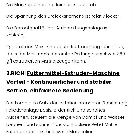
Die Maiszerkleinerungsfeinheit ist zu grob.
Die Spannung des Dreiecksriemens ist relativ locker.
Die Dampfqualität der Aufbereitungsanlage ist
schlecht.
Qualität des Mais. Eine zu starke Trocknung führt dazu,
dass der Mais nach der ersten Reifung nur schwer 380
g/l extrudierten Mais erzeugen kann.
3.RICHI
Futtermittel-Extruder-Maschine
Vorteil - Kontinuierlicher und stabiler
Betrieb, einfachere Bedienung
Der komplette Satz der installierten inneren Rohrleitung
Pelletieranlage
Basis, ordentlich und schönes
Aussehen, steuern die Menge von Dampf und Wasser
bequem und schnell. Edelstahl äußere Pellet Mühle
Entlademechanismus, wenn Materialien