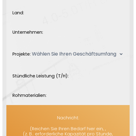
Land:
Unternehmen:
Projekte:
Stündliche Leistung (T/H):
Rohmaterialien:
Nachricht:
(Reichen Sie Ihren Bedarf hier ein, ,
(z. B.: erforderliche Kapazität pro Stunde,