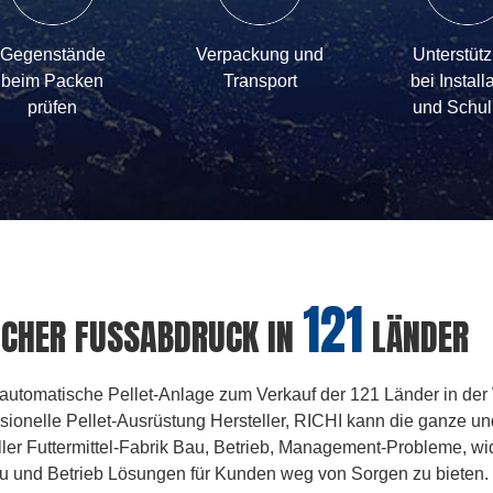
Gegenstände
Verpackung und
Unterstüt
beim Packen
Transport
bei Install
prüfen
und Schu
121
ICHER FUSSABDRUCK IN
LÄNDER
utomatische Pellet-Anlage zum Verkauf der 121 Länder in der
ssionelle Pellet-Ausrüstung Hersteller, RICHI kann die ganze u
ller Futtermittel-Fabrik Bau, Betrieb, Management-Probleme, w
au und Betrieb Lösungen für Kunden weg von Sorgen zu bieten.