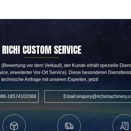
RICHI CUSTOM SERVICE
 (Bewertung vor dem Verkauf), der Kunde erhält spezielle Dien
vice, erweiterter Vor-Ort Service). Diese besonderen Dienstle
technische Anfrage mit unseren Experten, jetzt!
+0086-18574103366
Email:enquiry@richimachinery.