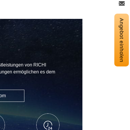
Angebot einholen
stleistungen von RICHI
istungen ermöglichen es dem
com