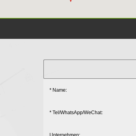
* Name:
* Tel/WhatsApp/WeChat:
Unternehmen: