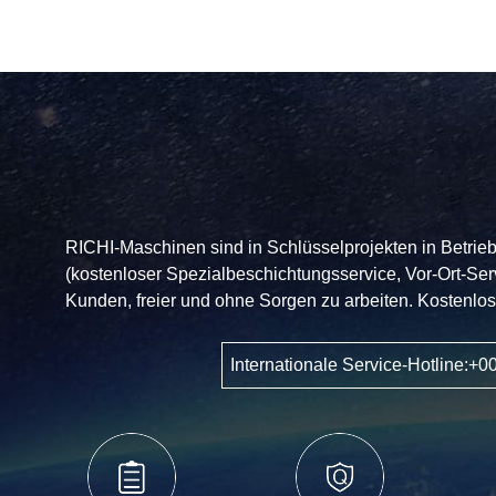
2T/H
High-
End
Shrimp
Feed
Pellet
Verarbeitungsanlage
RICHI-Maschinen sind in Schlüsselprojekten in Betrieb
(kostenloser Spezialbeschichtungsservice, Vor-Ort-Ser
Kunden, freier und ohne Sorgen zu arbeiten. Kostenlos 
Internationale Service-Hotline: