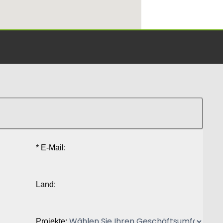
* E-Mail:
Land:
Projekte: