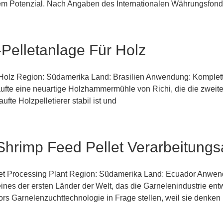
ßem Potenzial. Nach Angaben des Internationalen Währungsfond
Pelletanlage Für Holz
 Holz Region: Südamerika Land: Brasilien Anwendung: Komplet
aufte eine neuartige Holzhammermühle von Richi, die die zweit
fte Holzpelletierer stabil ist und
hrimp Feed Pellet Verarbeitungs
 Processing Plant Region: Südamerika Land: Ecuador Anwendu
eines der ersten Länder der Welt, das die Garnelenindustrie entw
rs Garnelenzuchttechnologie in Frage stellen, weil sie denken