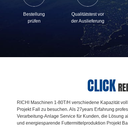
Bestellung
Qualitätstest vor
prüfen
der Auslieferung
CLICK
RE
RICHI Maschinen 1-80T/H verschiedene Kapazität volla
Projekt Fall zu besuchen. Als 27years Erfahrung profe
Verarbeitung-Anlage Service für Kunden, die Lösung a
und energiesparende Futtermittelproduktion Projekt B