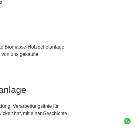
s,
te Biomasse-Holzpelletanlage
e von uns gekaufte
anlage
ng: Verarbeitungslinie für
ickelt hat, mit einer Geschichte