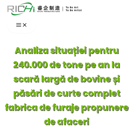
Skip
to
content
Analiza situației pentru
240.000 de tone pe an la
scară largă de bovine și
păsări de curte complet
fabrica de furaje propunere
de afaceri