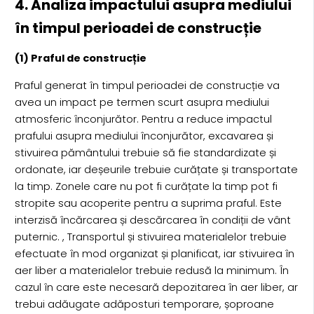
4. Analiza impactului asupra mediului
în timpul perioadei de construcție
(1) Praful de construcție
Praful generat în timpul perioadei de construcție va
avea un impact pe termen scurt asupra mediului
atmosferic înconjurător. Pentru a reduce impactul
prafului asupra mediului înconjurător, excavarea și
stivuirea pământului trebuie să fie standardizate și
ordonate, iar deșeurile trebuie curățate și transportate
la timp. Zonele care nu pot fi curățate la timp pot fi
stropite sau acoperite pentru a suprima praful. Este
interzisă încărcarea și descărcarea în condiții de vânt
puternic. , Transportul și stivuirea materialelor trebuie
efectuate în mod organizat și planificat, iar stivuirea în
aer liber a materialelor trebuie redusă la minimum. În
cazul în care este necesară depozitarea în aer liber, ar
trebui adăugate adăposturi temporare, șoproane