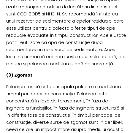
uzate menajere produse de lucrătorii din construcții
sunt COD, BOD5 și NH3-N. Se recomandă înființarea
unui rezervor de sedimentare a apelor reziduale, care
este utilizat pentru a colecta diferite tipuri de ape
reziduale evacuate în timpul construcțiilor. Apele uzate
pot fi reutilizate ca apă de construcție după
sedimentarea în rezervorul de sedimentare. Acest
lucru nu numai că economisește resursele de apă, dar
reduce și poluarea mediului cu apă de suprafață.
(3) Zgomot
Poluarea fonică este principala poluare a mediului în
timpul perioadei de construcție. Poluarea este
concentrată în faza de terasament, în faza de
inginerie a fundațiilor, în faza de inginerie structurală și
în diferite faze de construcție. În timpul perioadei de
construcție, diverse surse de zgomot sunt în aer liber,
ceea ce are un impact mare asupra mediului acustic