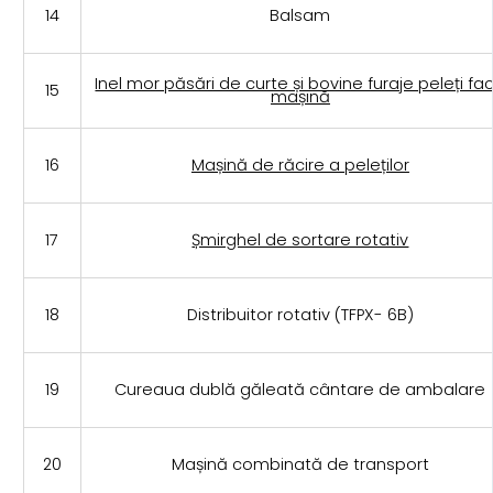
14
Balsam
Inel mor păsări de curte și bovine furaje peleți fa
15
mașină
16
Mașină de răcire a peleților
17
Șmirghel de sortare rotativ
18
Distribuitor rotativ (TFPX- 6B)
19
Cureaua dublă găleată cântare de ambalare
20
Mașină combinată de transport