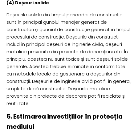
(4) Deșeuri solide
Deșeurile solide din timpul perioadei de construcție
sunt în principal gunoiul menajer generat de
constructori și gunoiul de construcție generat în timpul
procesului de construcție. Deșeurile din construcții
includ în principal deșeuri de inginerie civilă, deșeuri
metalice provenite din proiecte de decorațiuni etc. În
principiu, acestea nu sunt toxice și sunt deșeuri solide
generale. Acestea trebuie eliminate în conformitate
cu metodele locale de gestionare a deșeurilor din
construcții. Deșeurile de inginerie civilă pot fi, în general,
umplute după construcție. Deșeurile metalice
provenite din proiecte de decorare pot fi reciclate și
reutilizate.
5. Estimarea investițiilor în protecția
mediului