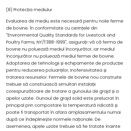
(8) Protecția mediului
Evaluarea de mediu este necesară pentru noile ferme
de bovine. În conformitate cu cerințele din
"Environmental Quality Standards for Livestock and
Poultry Farms, NY/T388-1999", asigurați-vă că ferma de
bovine nu poluează mediul înconjurător, iar mediul
înconjurător nu poluează mediul fermei de bovine.
Adoptarea de tehnologii și echipamente de producție
pentru reducerea poluanților, inofensivitatea și
tratarea resurselor. Fermele de bovine nou construite
trebuie să construiască simultan instalații
corespunzătoare de tratare a gunoiului de grajd și a
apelor uzate. Gunoiul de grajd solid este prelucrat în
principal prin compostare la temperatură ridicată și
poate fi transportat în afara amplasamentului numai
după ce îndeplinește normele naționale. De
asemenea, apele uzate trebuie să fie tratate înainte