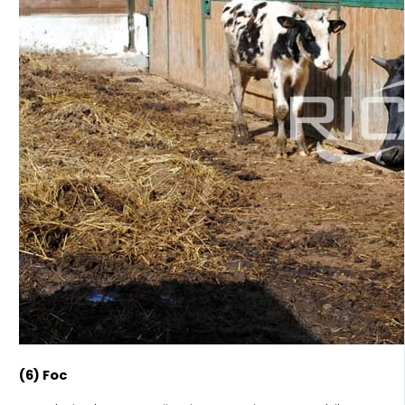
(6) Foc