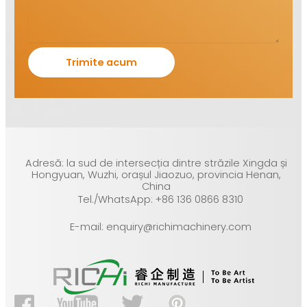
Adresă: la sud de intersecția dintre străzile Xingda și
Hongyuan, Wuzhi, orașul Jiaozuo, provincia Henan,
China
Tel./WhatsApp: +86 136 0866 8310
E-mail: enquiry@richimachinery.com