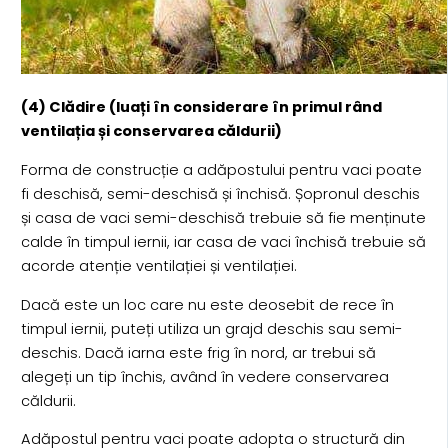
(4) Clădire (luați în considerare în primul rând
ventilația și conservarea căldurii)
Forma de construcție a adăpostului pentru vaci poate
fi deschisă, semi-deschisă și închisă. Șopronul deschis
și casa de vaci semi-deschisă trebuie să fie menținute
calde în timpul iernii, iar casa de vaci închisă trebuie să
acorde atenție ventilației și ventilației.
Dacă este un loc care nu este deosebit de rece în
timpul iernii, puteți utiliza un grajd deschis sau semi-
deschis. Dacă iarna este frig în nord, ar trebui să
alegeți un tip închis, având în vedere conservarea
căldurii.
Adăpostul pentru vaci poate adopta o structură din