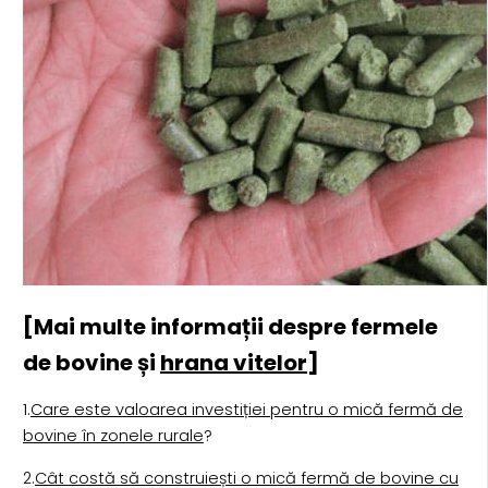
[Mai multe informații despre fermele
de bovine și
hrana vitelor
]
1.
Care este valoarea investiției pentru o mică fermă de
bovine în zonele rurale
?
2.
Cât costă să construiești o mică fermă de bovine cu