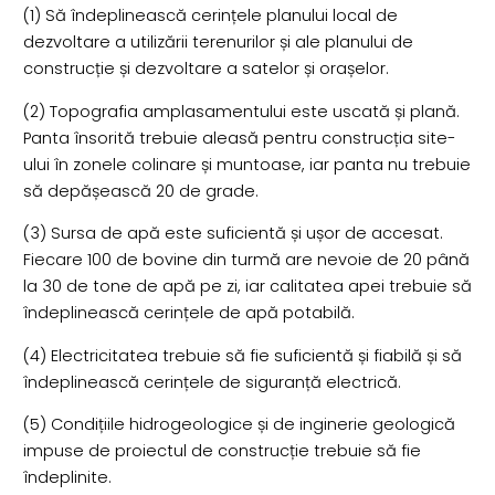
(1) Să îndeplinească cerințele planului local de
dezvoltare a utilizării terenurilor și ale planului de
construcție și dezvoltare a satelor și orașelor.
(2) Topografia amplasamentului este uscată și plană.
Panta însorită trebuie aleasă pentru construcția site-
ului în zonele colinare și muntoase, iar panta nu trebuie
să depășească 20 de grade.
(3) Sursa de apă este suficientă și ușor de accesat.
Fiecare 100 de bovine din turmă are nevoie de 20 până
la 30 de tone de apă pe zi, iar calitatea apei trebuie să
îndeplinească cerințele de apă potabilă.
(4) Electricitatea trebuie să fie suficientă și fiabilă și să
îndeplinească cerințele de siguranță electrică.
(5) Condițiile hidrogeologice și de inginerie geologică
impuse de proiectul de construcție trebuie să fie
îndeplinite.