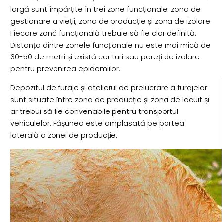
largă sunt împărțite în trei zone funcționale: zona de
gestionare a vieții, zona de producție și zona de izolare.
Fiecare zonă funcțională trebuie să fie clar definită.
Distanța dintre zonele funcționale nu este mai mică de
30-50 de metri și există centuri sau pereți de izolare
pentru prevenirea epidemiilor.
Depozitul de furaje și atelierul de prelucrare a furajelor
sunt situate între zona de producție și zona de locuit și
ar trebui să fie convenabile pentru transportul
vehiculelor. Pășunea este amplasată pe partea
laterală a zonei de producție.