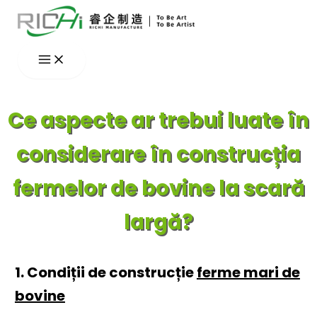
Skip
to
content
Ce aspecte ar trebui luate în
considerare în construcția
fermelor de bovine la scară
largă?
1. Condiții de construcție
ferme mari de
bovine