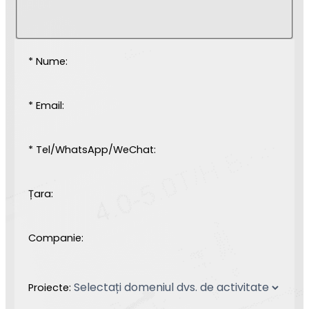
* Nume:
* Email:
* Tel/WhatsApp/WeChat:
Țara:
Companie:
Proiecte: