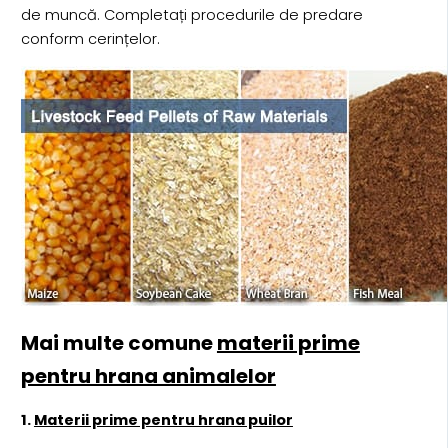
de muncă. Completați procedurile de predare
conform cerințelor.
Mai multe comune
materii prime
pentru hrana animalelor
1.
Materii prime pentru hrana puilor