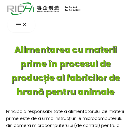
Skip
to
content
Alimentarea cu materii
prime în procesul de
producție al fabricilor de
hrană pentru animale
Principala responsabilitate a alimentatorului de materii
prime este de a urma instrucțiunile microcomputerului
din camera microcomputerului (de control) pentru a