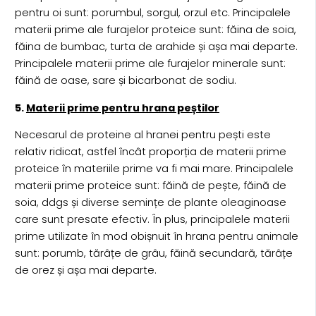
pentru oi sunt: porumbul, sorgul, orzul etc. Principalele
materii prime ale furajelor proteice sunt: făina de soia,
făina de bumbac, turta de arahide și așa mai departe.
Principalele materii prime ale furajelor minerale sunt:
făină de oase, sare și bicarbonat de sodiu.
5.
Materii prime pentru hrana peștilor
Necesarul de proteine al hranei pentru pești este
relativ ridicat, astfel încât proporția de materii prime
proteice în materiile prime va fi mai mare. Principalele
materii prime proteice sunt: făină de pește, făină de
soia, ddgs și diverse semințe de plante oleaginoase
care sunt presate efectiv. În plus, principalele materii
prime utilizate în mod obișnuit în hrana pentru animale
sunt: porumb, tărâțe de grâu, făină secundară, tărâțe
de orez și așa mai departe.