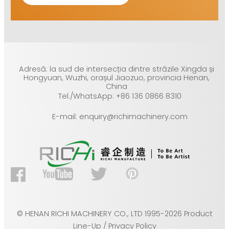
Adresă: la sud de intersecția dintre străzile Xingda și
Hongyuan, Wuzhi, orașul Jiaozuo, provincia Henan,
China
Tel./WhatsApp: +86 136 0866 8310
E-mail: enquiry@richimachinery.com
© HENAN RICHI MACHINERY CO., LTD 1995-2026 Product
Line-Up / Privacy Policy